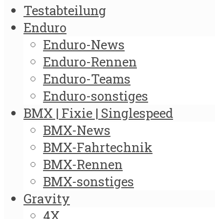
Testabteilung
Enduro
Enduro-News
Enduro-Rennen
Enduro-Teams
Enduro-sonstiges
BMX | Fixie | Singlespeed
BMX-News
BMX-Fahrtechnik
BMX-Rennen
BMX-sonstiges
Gravity
4X