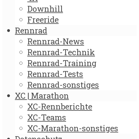
Downhill
Freeride
Rennrad
Rennrad-News
Rennrad-Technik
Rennrad-Training
Rennrad-Tests
Rennrad-sonstiges
XC | Marathon
XC-Rennberichte
XC-Teams
XC-Marathon-sonstiges
Datenschutz