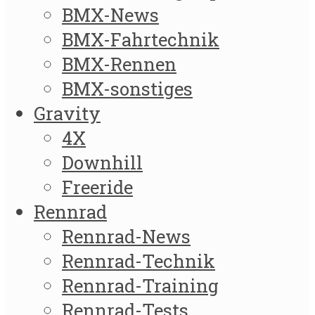
BMX-News
BMX-Fahrtechnik
BMX-Rennen
BMX-sonstiges
Gravity
4X
Downhill
Freeride
Rennrad
Rennrad-News
Rennrad-Technik
Rennrad-Training
Rennrad-Tests