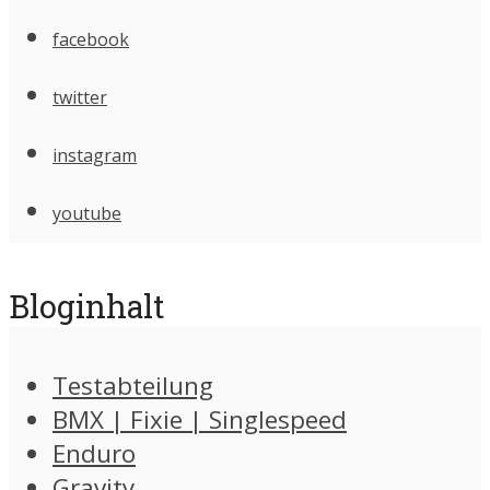
facebook
twitter
instagram
youtube
Bloginhalt
Testabteilung
BMX | Fixie | Singlespeed
Enduro
Gravity