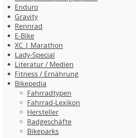
Enduro
Gravity
Rennrad
E-Bike
XC | Marathon
Lady-Special
Literatur / Medien
Fitness / Ernährung
Bikepedia
Fahrradtypen
Fahrrad-Lexikon
Hersteller
Radgeschäfte
Bikeparks