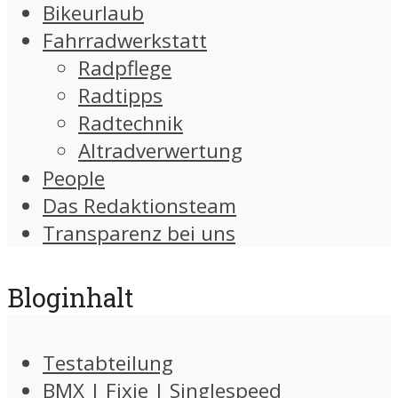
Bikeurlaub
Fahrradwerkstatt
Radpflege
Radtipps
Radtechnik
Altradverwertung
People
Das Redaktionsteam
Transparenz bei uns
Bloginhalt
Testabteilung
BMX | Fixie | Singlespeed