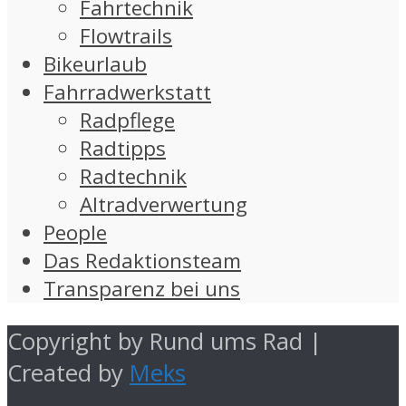
Fahrtechnik
Flowtrails
Bikeurlaub
Fahrradwerkstatt
Radpflege
Radtipps
Radtechnik
Altradverwertung
People
Das Redaktionsteam
Transparenz bei uns
Copyright by Rund ums Rad |
Created by
Meks