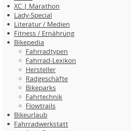
XC | Marathon
Lady-Special
Literatur / Medien
Fitness / Ernährung
Bikepedia
Fahrradtypen
Fahrrad-Lexikon
Hersteller
Radgeschäfte
Bikeparks
Fahrtechnik
Flowtrails
Bikeurlaub
Fahrradwerkstatt