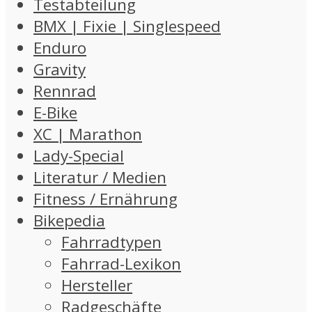
Testabteilung
BMX | Fixie | Singlespeed
Enduro
Gravity
Rennrad
E-Bike
XC | Marathon
Lady-Special
Literatur / Medien
Fitness / Ernährung
Bikepedia
Fahrradtypen
Fahrrad-Lexikon
Hersteller
Radgeschäfte