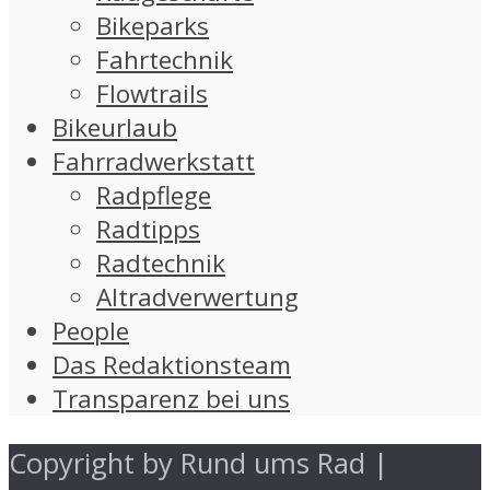
Bikeparks
Fahrtechnik
Flowtrails
Bikeurlaub
Fahrradwerkstatt
Radpflege
Radtipps
Radtechnik
Altradverwertung
People
Das Redaktionsteam
Transparenz bei uns
Copyright by Rund ums Rad |