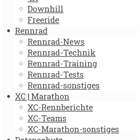
Downhill
Freeride
Rennrad
Rennrad-News
Rennrad-Technik
Rennrad-Training
Rennrad-Tests
Rennrad-sonstiges
XC | Marathon
XC-Rennberichte
XC-Teams
XC-Marathon-sonstiges
Datenschutz