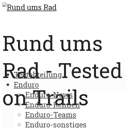
Rund ums
Rad - Tested
Testabteilung
Enduro
on Trails
Enduro-News
Enduro-Rennen
Enduro-Teams
Enduro-sonstiges