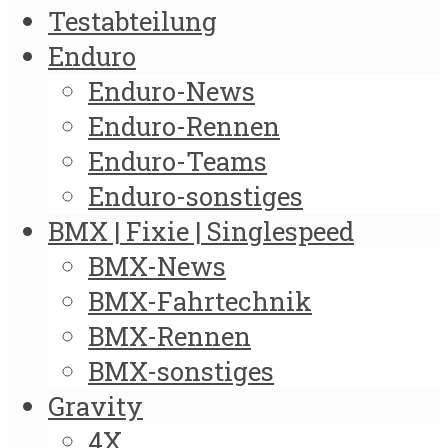
Testabteilung
Enduro
Enduro-News
Enduro-Rennen
Enduro-Teams
Enduro-sonstiges
BMX | Fixie | Singlespeed
BMX-News
BMX-Fahrtechnik
BMX-Rennen
BMX-sonstiges
Gravity
4X