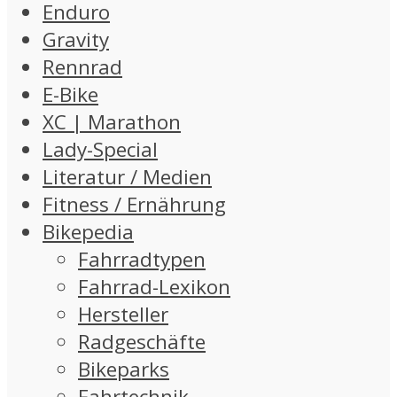
Enduro
Gravity
Rennrad
E-Bike
XC | Marathon
Lady-Special
Literatur / Medien
Fitness / Ernährung
Bikepedia
Fahrradtypen
Fahrrad-Lexikon
Hersteller
Radgeschäfte
Bikeparks
Fahrtechnik