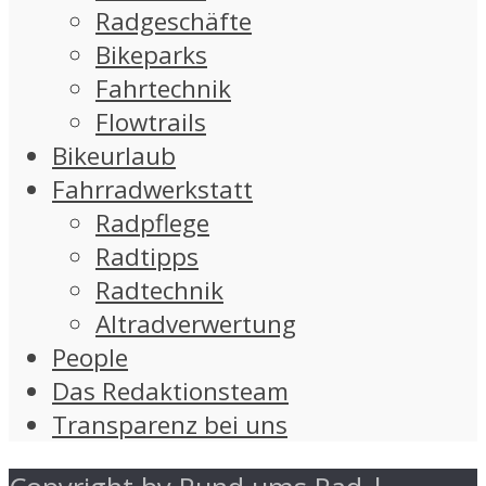
Radgeschäfte
Bikeparks
Fahrtechnik
Flowtrails
Bikeurlaub
Fahrradwerkstatt
Radpflege
Radtipps
Radtechnik
Altradverwertung
People
Das Redaktionsteam
Transparenz bei uns