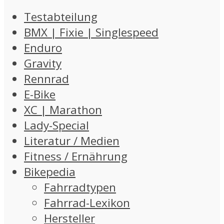
Testabteilung
BMX | Fixie | Singlespeed
Enduro
Gravity
Rennrad
E-Bike
XC | Marathon
Lady-Special
Literatur / Medien
Fitness / Ernährung
Bikepedia
Fahrradtypen
Fahrrad-Lexikon
Hersteller