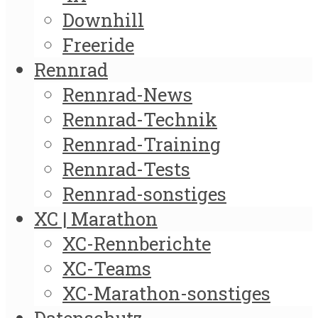
Downhill
Freeride
Rennrad
Rennrad-News
Rennrad-Technik
Rennrad-Training
Rennrad-Tests
Rennrad-sonstiges
XC | Marathon
XC-Rennberichte
XC-Teams
XC-Marathon-sonstiges
Datenschutz