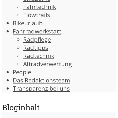
Fahrtechnik
Flowtrails
Bikeurlaub
Fahrradwerkstatt
Radpflege
Radtipps
Radtechnik
Altradverwertung
People
Das Redaktionsteam
Transparenz bei uns
Bloginhalt