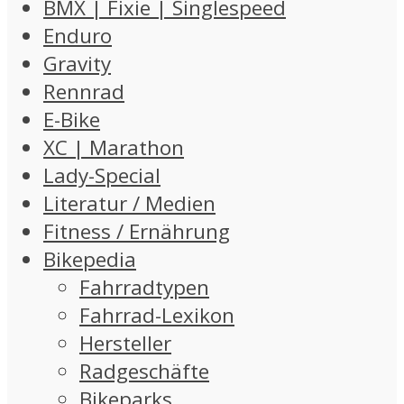
BMX | Fixie | Singlespeed
Enduro
Gravity
Rennrad
E-Bike
XC | Marathon
Lady-Special
Literatur / Medien
Fitness / Ernährung
Bikepedia
Fahrradtypen
Fahrrad-Lexikon
Hersteller
Radgeschäfte
Bikeparks