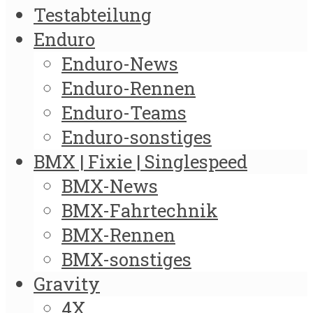
Testabteilung
Enduro
Enduro-News
Enduro-Rennen
Enduro-Teams
Enduro-sonstiges
BMX | Fixie | Singlespeed
BMX-News
BMX-Fahrtechnik
BMX-Rennen
BMX-sonstiges
Gravity
4X