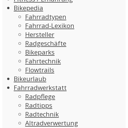
Bikepedia
Fahrradtypen
Fahrrad-Lexikon
Hersteller
Radgeschäfte
Bikeparks
Fahrtechnik
Flowtrails
Bikeurlaub
Fahrradwerkstatt
Radpflege
Radtipps
Radtechnik
Altradverwertung