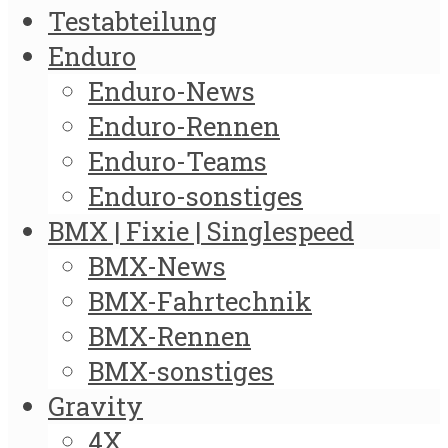
Testabteilung
Enduro
Enduro-News
Enduro-Rennen
Enduro-Teams
Enduro-sonstiges
BMX | Fixie | Singlespeed
BMX-News
BMX-Fahrtechnik
BMX-Rennen
BMX-sonstiges
Gravity
4X