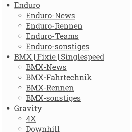
Enduro
Enduro-News
Enduro-Rennen
Enduro-Teams
Enduro-sonstiges
BMX | Fixie | Singlespeed
BMX-News
BMX-Fahrtechnik
BMX-Rennen
BMX-sonstiges
Gravity
4X
Downhill