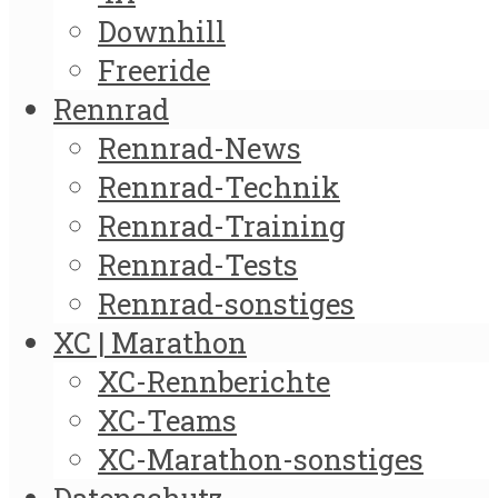
Downhill
Freeride
Rennrad
Rennrad-News
Rennrad-Technik
Rennrad-Training
Rennrad-Tests
Rennrad-sonstiges
XC | Marathon
XC-Rennberichte
XC-Teams
XC-Marathon-sonstiges
Datenschutz