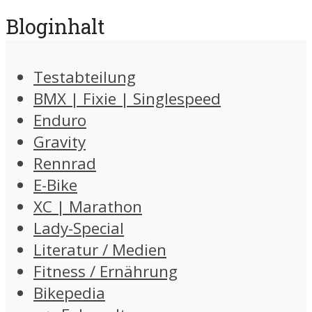
Bloginhalt
Testabteilung
BMX | Fixie | Singlespeed
Enduro
Gravity
Rennrad
E-Bike
XC | Marathon
Lady-Special
Literatur / Medien
Fitness / Ernährung
Bikepedia