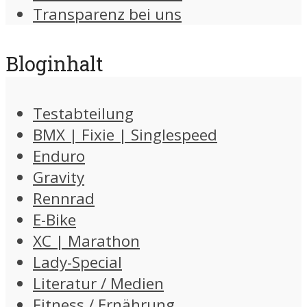
Transparenz bei uns
Bloginhalt
Testabteilung
BMX | Fixie | Singlespeed
Enduro
Gravity
Rennrad
E-Bike
XC | Marathon
Lady-Special
Literatur / Medien
Fitness / Ernährung