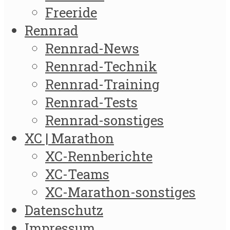
Freeride
Rennrad
Rennrad-News
Rennrad-Technik
Rennrad-Training
Rennrad-Tests
Rennrad-sonstiges
XC | Marathon
XC-Rennberichte
XC-Teams
XC-Marathon-sonstiges
Datenschutz
Impressum