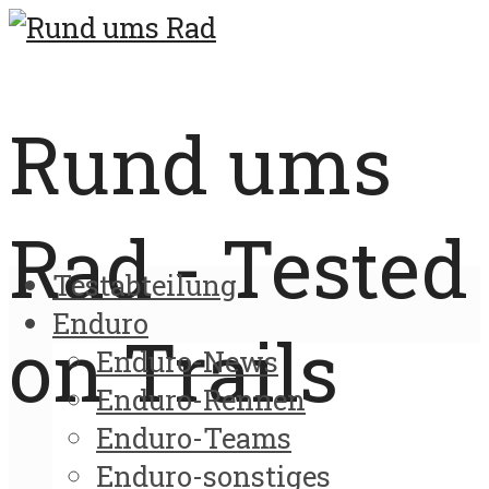
Rund ums
Rad - Tested
Testabteilung
Enduro
on Trails
Enduro-News
Enduro-Rennen
Enduro-Teams
Enduro-sonstiges