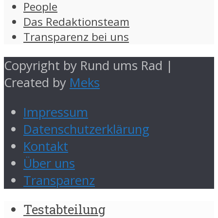
People
Das Redaktionsteam
Transparenz bei uns
Copyright by Rund ums Rad |
Created by
Meks
Impressum
Datenschutzerklärung
Kontakt
Über uns
Transparenz
Testabteilung