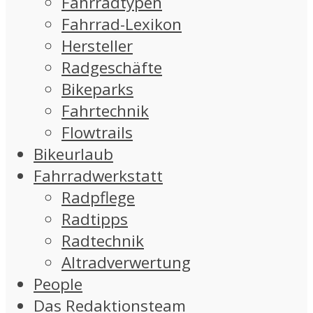
Fahrradtypen
Fahrrad-Lexikon
Hersteller
Radgeschäfte
Bikeparks
Fahrtechnik
Flowtrails
Bikeurlaub
Fahrradwerkstatt
Radpflege
Radtipps
Radtechnik
Altradverwertung
People
Das Redaktionsteam