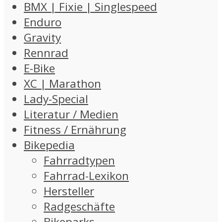
BMX | Fixie | Singlespeed
Enduro
Gravity
Rennrad
E-Bike
XC | Marathon
Lady-Special
Literatur / Medien
Fitness / Ernährung
Bikepedia
Fahrradtypen
Fahrrad-Lexikon
Hersteller
Radgeschäfte
Bikeparks