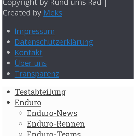
Copyright by Rund ums Rad |
Created by
Meks
Impressum
Datenschutzerklärung
Kontakt
Über uns
Transparenz
Testabteilung
Enduro
Enduro-News
Enduro-Rennen
Enduro-Teams