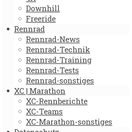
Downhill
Freeride
Rennrad
Rennrad-News
Rennrad-Technik
Rennrad-Training
Rennrad-Tests
Rennrad-sonstiges
XC | Marathon
XC-Rennberichte
XC-Teams
XC-Marathon-sonstiges
Datenschutz