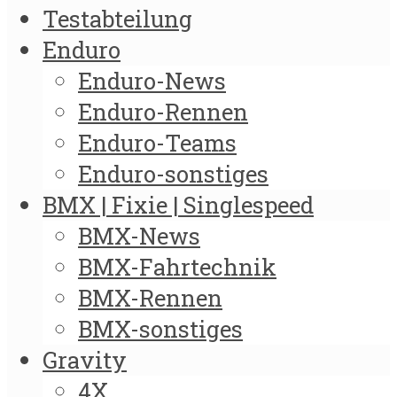
Testabteilung
Enduro
Enduro-News
Enduro-Rennen
Enduro-Teams
Enduro-sonstiges
BMX | Fixie | Singlespeed
BMX-News
BMX-Fahrtechnik
BMX-Rennen
BMX-sonstiges
Gravity
4X