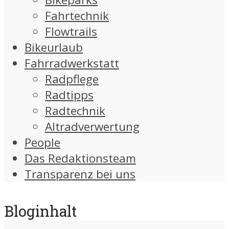
Fahrtechnik
Flowtrails
Bikeurlaub
Fahrradwerkstatt
Radpflege
Radtipps
Radtechnik
Altradverwertung
People
Das Redaktionsteam
Transparenz bei uns
Bloginhalt