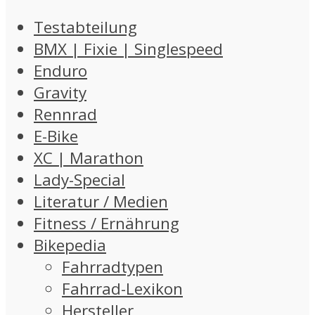
Testabteilung
BMX | Fixie | Singlespeed
Enduro
Gravity
Rennrad
E-Bike
XC | Marathon
Lady-Special
Literatur / Medien
Fitness / Ernährung
Bikepedia
Fahrradtypen
Fahrrad-Lexikon
Hersteller