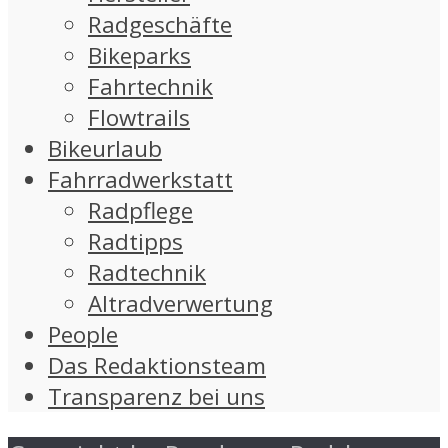
Radgeschäfte
Bikeparks
Fahrtechnik
Flowtrails
Bikeurlaub
Fahrradwerkstatt
Radpflege
Radtipps
Radtechnik
Altradverwertung
People
Das Redaktionsteam
Transparenz bei uns