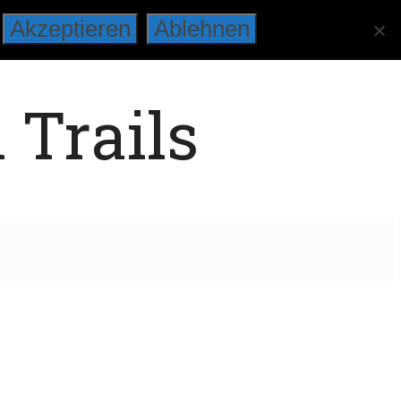
Akzeptieren
Ablehnen
 Trails