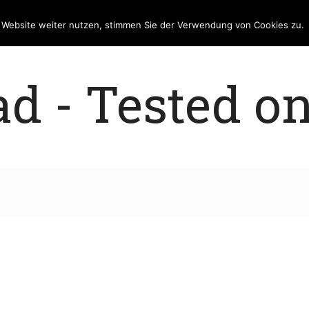
e Website weiter nutzen, stimmen Sie der Verwendung von Cookies zu.
 - Tested on