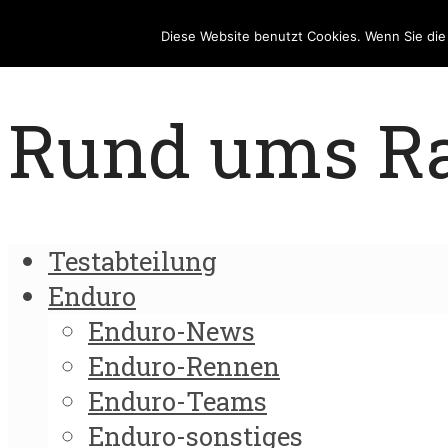
Diese Website benutzt Cookies. Wenn Sie di
Rund ums Rad
Testabteilung
Enduro
Enduro-News
Enduro-Rennen
Enduro-Teams
Enduro-sonstiges