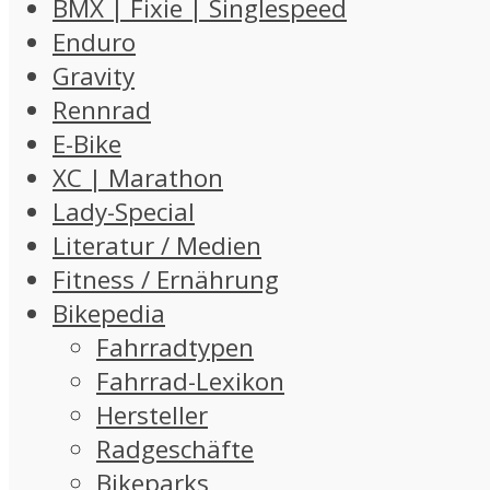
BMX | Fixie | Singlespeed
Enduro
Gravity
Rennrad
E-Bike
XC | Marathon
Lady-Special
Literatur / Medien
Fitness / Ernährung
Bikepedia
Fahrradtypen
Fahrrad-Lexikon
Hersteller
Radgeschäfte
Bikeparks