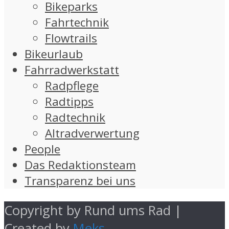
Bikeparks
Fahrtechnik
Flowtrails
Bikeurlaub
Fahrradwerkstatt
Radpflege
Radtipps
Radtechnik
Altradverwertung
People
Das Redaktionsteam
Transparenz bei uns
Copyright by Rund ums Rad |
Created by
Meks