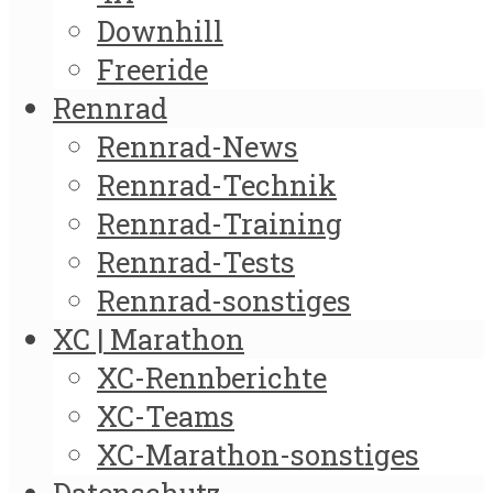
Downhill
Freeride
Rennrad
Rennrad-News
Rennrad-Technik
Rennrad-Training
Rennrad-Tests
Rennrad-sonstiges
XC | Marathon
XC-Rennberichte
XC-Teams
XC-Marathon-sonstiges
Datenschutz