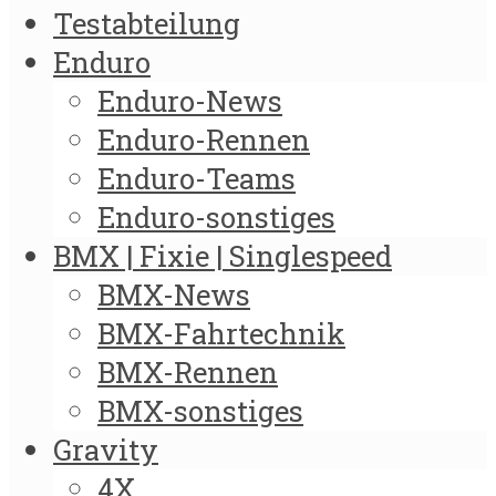
Testabteilung
Enduro
Enduro-News
Enduro-Rennen
Enduro-Teams
Enduro-sonstiges
BMX | Fixie | Singlespeed
BMX-News
BMX-Fahrtechnik
BMX-Rennen
BMX-sonstiges
Gravity
4X