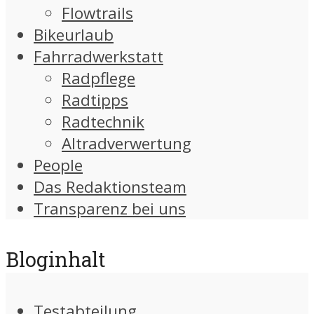
Flowtrails
Bikeurlaub
Fahrradwerkstatt
Radpflege
Radtipps
Radtechnik
Altradverwertung
People
Das Redaktionsteam
Transparenz bei uns
Bloginhalt
Testabteilung