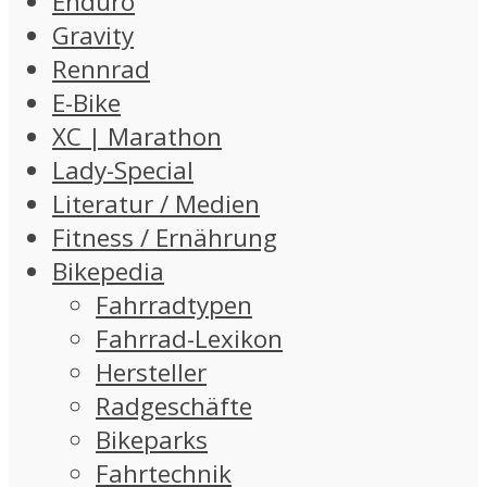
Enduro
Gravity
Rennrad
E-Bike
XC | Marathon
Lady-Special
Literatur / Medien
Fitness / Ernährung
Bikepedia
Fahrradtypen
Fahrrad-Lexikon
Hersteller
Radgeschäfte
Bikeparks
Fahrtechnik