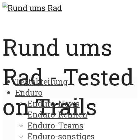
Rund ums
Rad - Tested
Testabteilung
Enduro
on Trails
Enduro-News
Enduro-Rennen
Enduro-Teams
Enduro-sonstiges