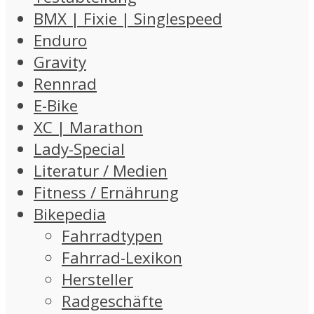
BMX | Fixie | Singlespeed
Enduro
Gravity
Rennrad
E-Bike
XC | Marathon
Lady-Special
Literatur / Medien
Fitness / Ernährung
Bikepedia
Fahrradtypen
Fahrrad-Lexikon
Hersteller
Radgeschäfte