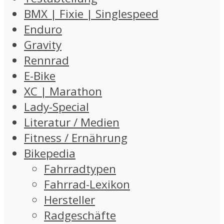
BMX | Fixie | Singlespeed
Enduro
Gravity
Rennrad
E-Bike
XC | Marathon
Lady-Special
Literatur / Medien
Fitness / Ernährung
Bikepedia
Fahrradtypen
Fahrrad-Lexikon
Hersteller
Radgeschäfte