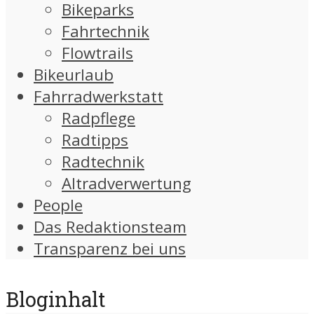
Bikeparks
Fahrtechnik
Flowtrails
Bikeurlaub
Fahrradwerkstatt
Radpflege
Radtipps
Radtechnik
Altradverwertung
People
Das Redaktionsteam
Transparenz bei uns
Bloginhalt