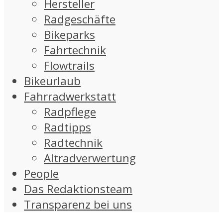
Hersteller
Radgeschäfte
Bikeparks
Fahrtechnik
Flowtrails
Bikeurlaub
Fahrradwerkstatt
Radpflege
Radtipps
Radtechnik
Altradverwertung
People
Das Redaktionsteam
Transparenz bei uns