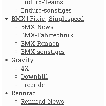
Enduro-Teams
Enduro-sonstiges
BMX | Fixie | Singlespeed
BMX-News
BMX-Fahrtechnik
BMX-Rennen
BMX-sonstiges
Gravity
4X
Downhill
Freeride
Rennrad
Rennrad-News