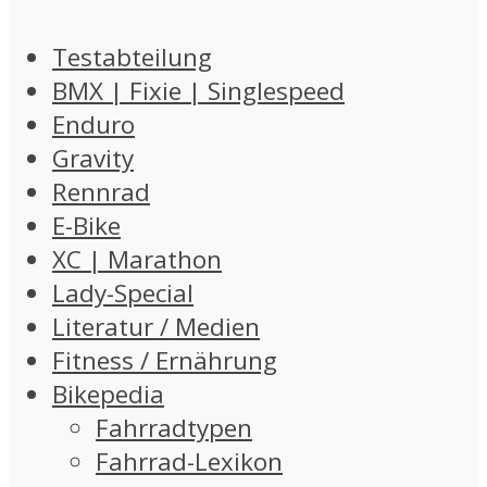
Testabteilung
BMX | Fixie | Singlespeed
Enduro
Gravity
Rennrad
E-Bike
XC | Marathon
Lady-Special
Literatur / Medien
Fitness / Ernährung
Bikepedia
Fahrradtypen
Fahrrad-Lexikon