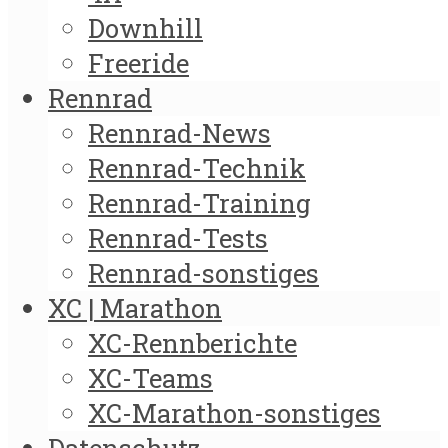
Downhill
Freeride
Rennrad
Rennrad-News
Rennrad-Technik
Rennrad-Training
Rennrad-Tests
Rennrad-sonstiges
XC | Marathon
XC-Rennberichte
XC-Teams
XC-Marathon-sonstiges
Datenschutz