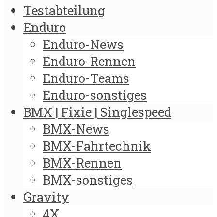
Testabteilung
Enduro
Enduro-News
Enduro-Rennen
Enduro-Teams
Enduro-sonstiges
BMX | Fixie | Singlespeed
BMX-News
BMX-Fahrtechnik
BMX-Rennen
BMX-sonstiges
Gravity
4X