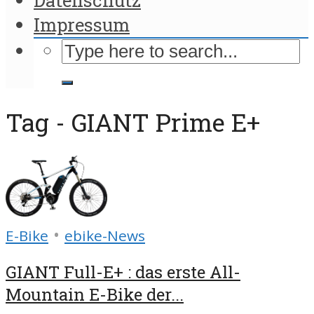
Impressum
Tag - GIANT Prime E+
•
E-Bike
ebike-News
GIANT Full-E+ : das erste All-
Mountain E-Bike der...