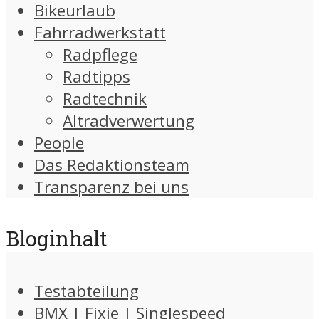
Bikeurlaub
Fahrradwerkstatt
Radpflege
Radtipps
Radtechnik
Altradverwertung
People
Das Redaktionsteam
Transparenz bei uns
Bloginhalt
Testabteilung
BMX | Fixie | Singlespeed