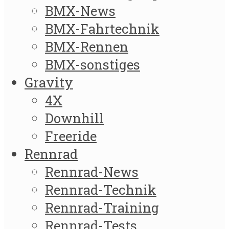
BMX-News
BMX-Fahrtechnik
BMX-Rennen
BMX-sonstiges
Gravity
4X
Downhill
Freeride
Rennrad
Rennrad-News
Rennrad-Technik
Rennrad-Training
Rennrad-Tests