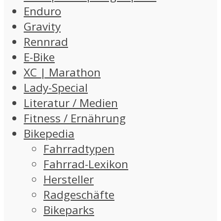
Enduro
Gravity
Rennrad
E-Bike
XC | Marathon
Lady-Special
Literatur / Medien
Fitness / Ernährung
Bikepedia
Fahrradtypen
Fahrrad-Lexikon
Hersteller
Radgeschäfte
Bikeparks