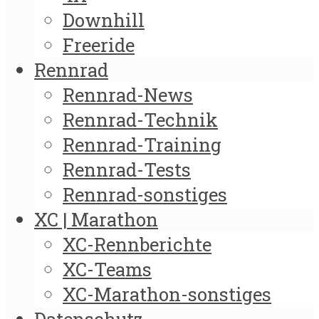
Downhill
Freeride
Rennrad
Rennrad-News
Rennrad-Technik
Rennrad-Training
Rennrad-Tests
Rennrad-sonstiges
XC | Marathon
XC-Rennberichte
XC-Teams
XC-Marathon-sonstiges
Datenschutz