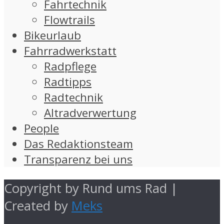
Fahrtechnik
Flowtrails
Bikeurlaub
Fahrradwerkstatt
Radpflege
Radtipps
Radtechnik
Altradverwertung
People
Das Redaktionsteam
Transparenz bei uns
Copyright by Rund ums Rad |
Created by
Meks