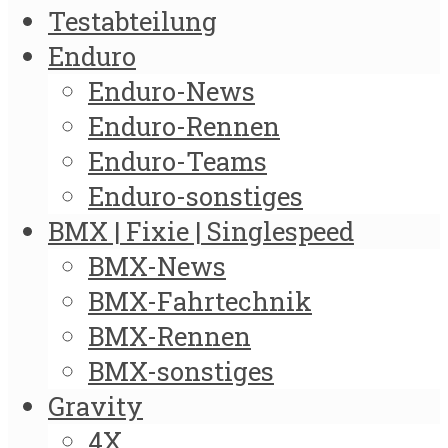
Testabteilung
Enduro
Enduro-News
Enduro-Rennen
Enduro-Teams
Enduro-sonstiges
BMX | Fixie | Singlespeed
BMX-News
BMX-Fahrtechnik
BMX-Rennen
BMX-sonstiges
Gravity
4X