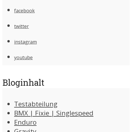
facebook
twitter
instagram
youtube
Bloginhalt
Testabteilung
BMX | Fixie | Singlespeed
Enduro
Gravity