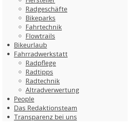
Radgeschäfte
Bikeparks
Fahrtechnik
Flowtrails
Bikeurlaub
Fahrradwerkstatt
Radpflege
Radtipps
Radtechnik
Altradverwertung
People
Das Redaktionsteam
Transparenz bei uns