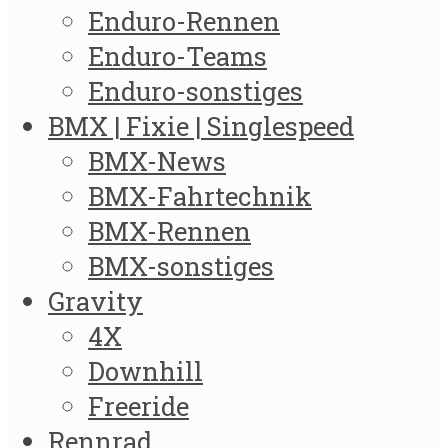
Enduro-Rennen
Enduro-Teams
Enduro-sonstiges
BMX | Fixie | Singlespeed
BMX-News
BMX-Fahrtechnik
BMX-Rennen
BMX-sonstiges
Gravity
4X
Downhill
Freeride
Rennrad