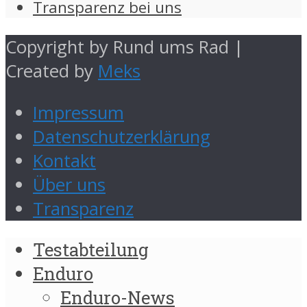
Transparenz bei uns
Copyright by Rund ums Rad |
Created by
Meks
Impressum
Datenschutzerklärung
Kontakt
Über uns
Transparenz
Testabteilung
Enduro
Enduro-News