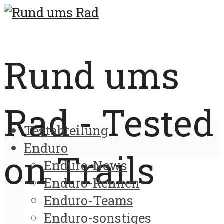
Rund ums
Rad - Tested
Testabteilung
Enduro
on Trails
Enduro-News
Enduro-Rennen
Enduro-Teams
Enduro-sonstiges