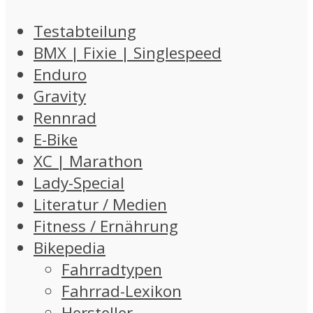
Testabteilung
BMX | Fixie | Singlespeed
Enduro
Gravity
Rennrad
E-Bike
XC | Marathon
Lady-Special
Literatur / Medien
Fitness / Ernährung
Bikepedia
Fahrradtypen
Fahrrad-Lexikon
Hersteller