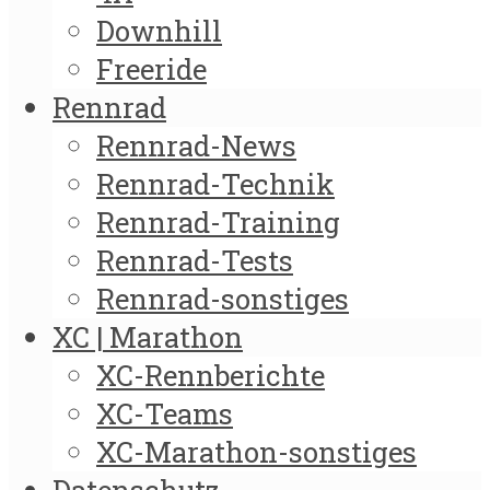
Downhill
Freeride
Rennrad
Rennrad-News
Rennrad-Technik
Rennrad-Training
Rennrad-Tests
Rennrad-sonstiges
XC | Marathon
XC-Rennberichte
XC-Teams
XC-Marathon-sonstiges
Datenschutz