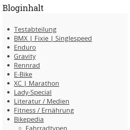
Bloginhalt
Testabteilung
BMX | Fixie | Singlespeed
Enduro
Gravity
Rennrad
E-Bike
XC | Marathon
Lady-Special
Literatur / Medien
Fitness / Ernährung
Bikepedia
Fahrradtypen