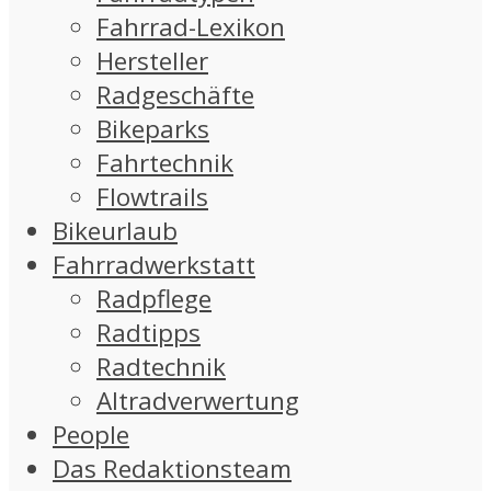
Fahrrad-Lexikon
Hersteller
Radgeschäfte
Bikeparks
Fahrtechnik
Flowtrails
Bikeurlaub
Fahrradwerkstatt
Radpflege
Radtipps
Radtechnik
Altradverwertung
People
Das Redaktionsteam