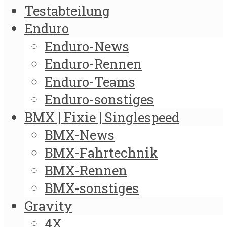
Testabteilung
Enduro
Enduro-News
Enduro-Rennen
Enduro-Teams
Enduro-sonstiges
BMX | Fixie | Singlespeed
BMX-News
BMX-Fahrtechnik
BMX-Rennen
BMX-sonstiges
Gravity
4X