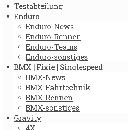
Testabteilung
Enduro
Enduro-News
Enduro-Rennen
Enduro-Teams
Enduro-sonstiges
BMX | Fixie | Singlespeed
BMX-News
BMX-Fahrtechnik
BMX-Rennen
BMX-sonstiges
Gravity
4X