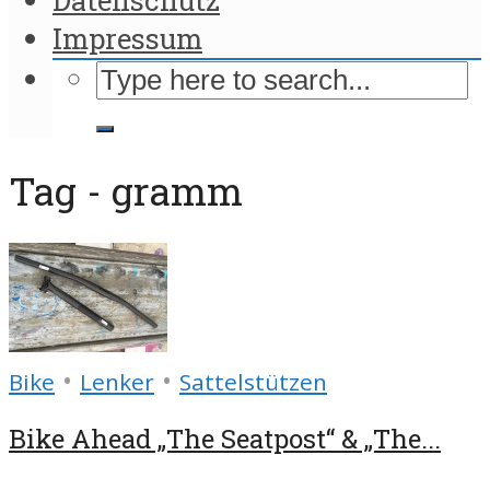
Impressum
Tag - gramm
•
•
Bike
Lenker
Sattelstützen
Bike Ahead „The Seatpost“ & „The...