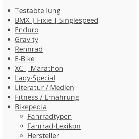
Testabteilung
BMX | Fixie | Singlespeed
Enduro
Gravity
Rennrad
E-Bike
XC | Marathon
Lady-Special
Literatur / Medien
Fitness / Ernährung
Bikepedia
Fahrradtypen
Fahrrad-Lexikon
Hersteller