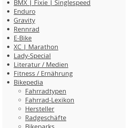
BMX | Fixie | Singlespeed
Enduro
Gravity
Rennrad
E-Bike
XC | Marathon
Lady-Special
Literatur / Medien
Fitness / Ernährung
Bikepedia
Fahrradtypen
Fahrrad-Lexikon
Hersteller
Radgeschäfte
Bikeparks