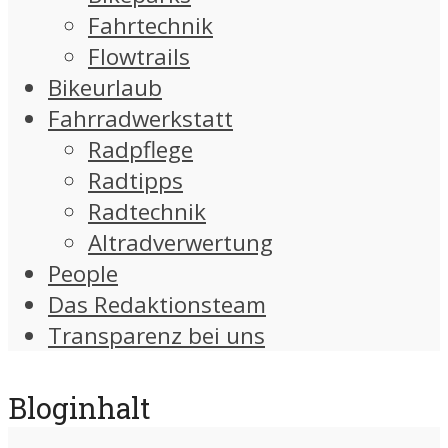
Fahrtechnik
Flowtrails
Bikeurlaub
Fahrradwerkstatt
Radpflege
Radtipps
Radtechnik
Altradverwertung
People
Das Redaktionsteam
Transparenz bei uns
Bloginhalt