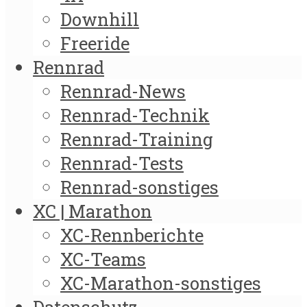
Downhill
Freeride
Rennrad
Rennrad-News
Rennrad-Technik
Rennrad-Training
Rennrad-Tests
Rennrad-sonstiges
XC | Marathon
XC-Rennberichte
XC-Teams
XC-Marathon-sonstiges
Datenschutz