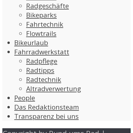
Radgeschäfte
Bikeparks
Fahrtechnik
Flowtrails
Bikeurlaub
Fahrradwerkstatt
Radpflege
Radtipps
Radtechnik
Altradverwertung
People
Das Redaktionsteam
Transparenz bei uns