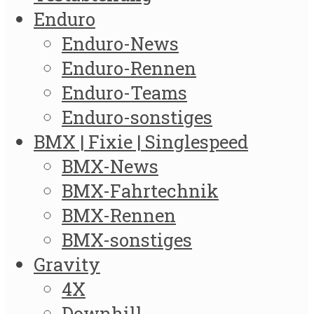
Enduro
Enduro-News
Enduro-Rennen
Enduro-Teams
Enduro-sonstiges
BMX | Fixie | Singlespeed
BMX-News
BMX-Fahrtechnik
BMX-Rennen
BMX-sonstiges
Gravity
4X
Downhill