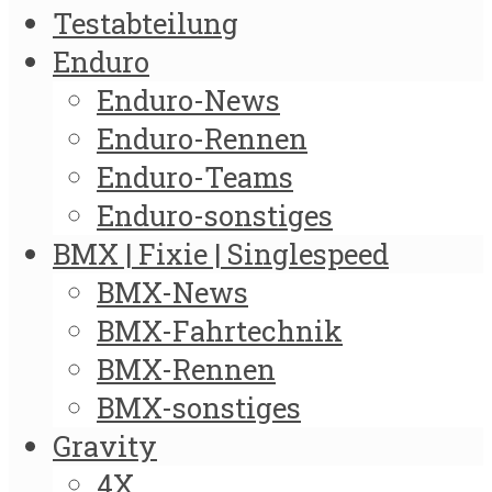
Testabteilung
Enduro
Enduro-News
Enduro-Rennen
Enduro-Teams
Enduro-sonstiges
BMX | Fixie | Singlespeed
BMX-News
BMX-Fahrtechnik
BMX-Rennen
BMX-sonstiges
Gravity
4X