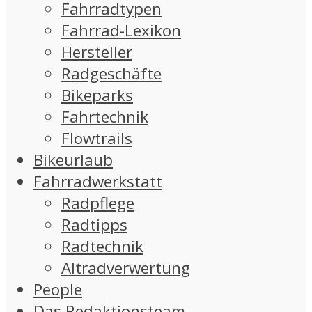
Fahrradtypen
Fahrrad-Lexikon
Hersteller
Radgeschäfte
Bikeparks
Fahrtechnik
Flowtrails
Bikeurlaub
Fahrradwerkstatt
Radpflege
Radtipps
Radtechnik
Altradverwertung
People
Das Redaktionsteam