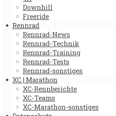
Downhill
Freeride
Rennrad
Rennrad-News
Rennrad-Technik
Rennrad-Training
Rennrad-Tests
Rennrad-sonstiges
XC | Marathon
XC-Rennberichte
XC-Teams
XC-Marathon-sonstiges
Datenschutz