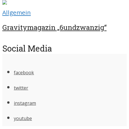
Allgemein
Gravitymagazin „6undzwanzig“
Social Media
facebook
twitter
instagram
youtube