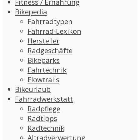
Fitness / Ernährung
Bikepedia
Fahrradtypen
Fahrrad-Lexikon
Hersteller
Radgeschäfte
Bikeparks
Fahrtechnik
Flowtrails
Bikeurlaub
Fahrradwerkstatt
Radpflege
Radtipps
Radtechnik
Altradverwertung