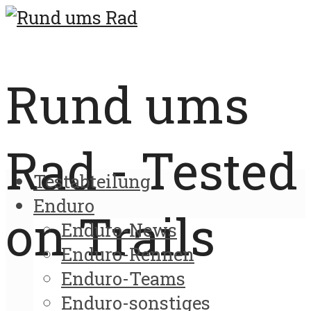
Rund ums
Rad - Tested
Testabteilung
Enduro
on Trails
Enduro-News
Enduro-Rennen
Enduro-Teams
Enduro-sonstiges