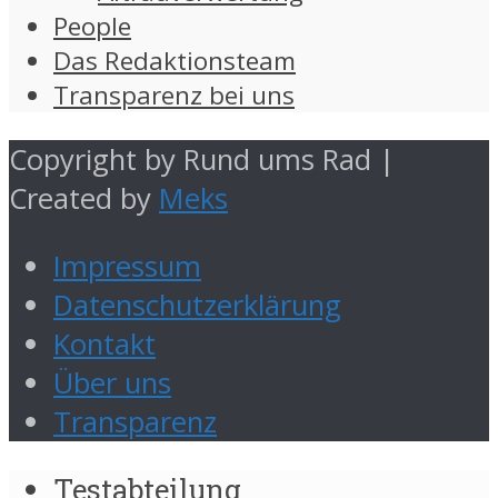
People
Das Redaktionsteam
Transparenz bei uns
Copyright by Rund ums Rad |
Created by
Meks
Impressum
Datenschutzerklärung
Kontakt
Über uns
Transparenz
Testabteilung