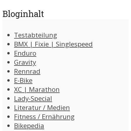
Bloginhalt
Testabteilung
BMX | Fixie | Singlespeed
Enduro
Gravity
Rennrad
E-Bike
XC | Marathon
Lady-Special
Literatur / Medien
Fitness / Ernährung
Bikepedia