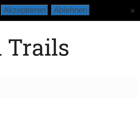
Akzeptieren
Ablehnen
 Trails