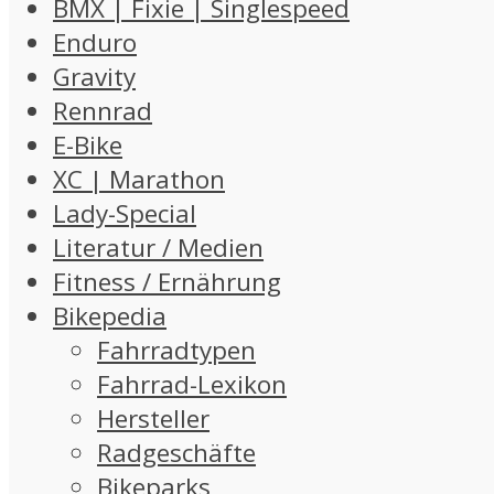
BMX | Fixie | Singlespeed
Enduro
Gravity
Rennrad
E-Bike
XC | Marathon
Lady-Special
Literatur / Medien
Fitness / Ernährung
Bikepedia
Fahrradtypen
Fahrrad-Lexikon
Hersteller
Radgeschäfte
Bikeparks