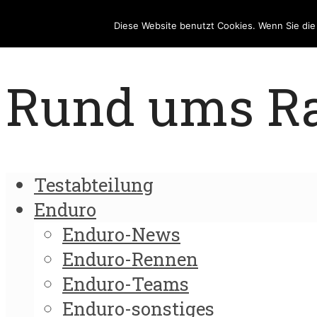
Diese Website benutzt Cookies. Wenn Sie di
Rund ums Rad
Testabteilung
Enduro
Enduro-News
Enduro-Rennen
Enduro-Teams
Enduro-sonstiges