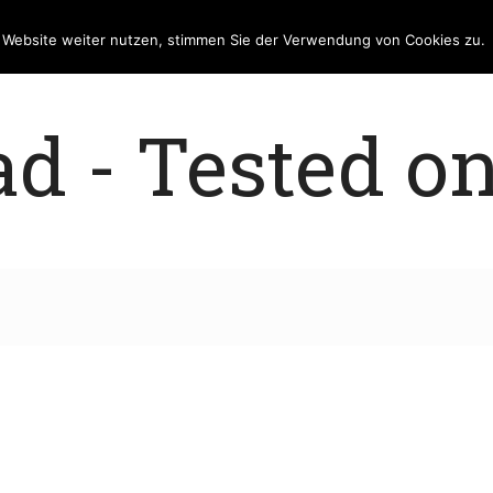
e Website weiter nutzen, stimmen Sie der Verwendung von Cookies zu.
 - Tested on