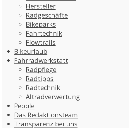
Hersteller
Radgeschäfte
Bikeparks
Fahrtechnik
Flowtrails
Bikeurlaub
Fahrradwerkstatt
Radpflege
Radtipps
Radtechnik
Altradverwertung
People
Das Redaktionsteam
Transparenz bei uns