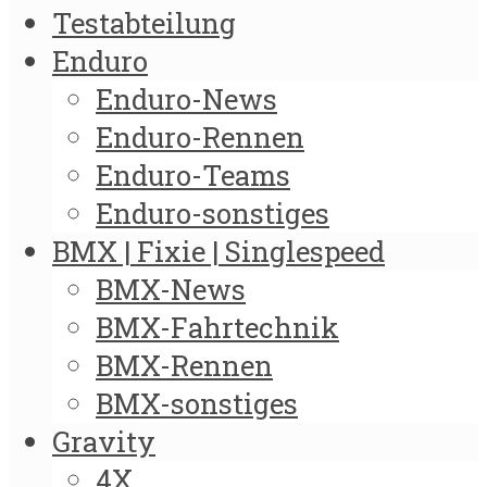
Testabteilung
Enduro
Enduro-News
Enduro-Rennen
Enduro-Teams
Enduro-sonstiges
BMX | Fixie | Singlespeed
BMX-News
BMX-Fahrtechnik
BMX-Rennen
BMX-sonstiges
Gravity
4X