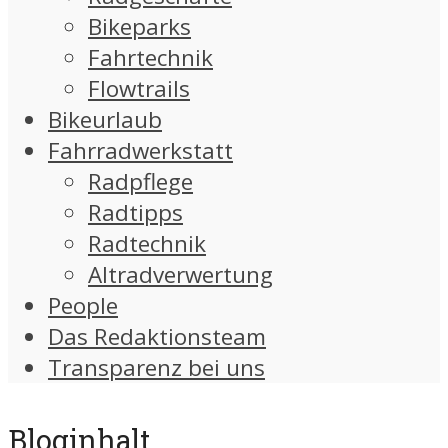
Bikeparks
Fahrtechnik
Flowtrails
Bikeurlaub
Fahrradwerkstatt
Radpflege
Radtipps
Radtechnik
Altradverwertung
People
Das Redaktionsteam
Transparenz bei uns
Bloginhalt