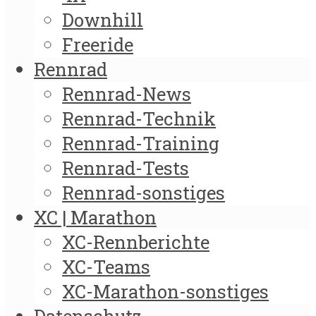
Downhill
Freeride
Rennrad
Rennrad-News
Rennrad-Technik
Rennrad-Training
Rennrad-Tests
Rennrad-sonstiges
XC | Marathon
XC-Rennberichte
XC-Teams
XC-Marathon-sonstiges
Datenschutz