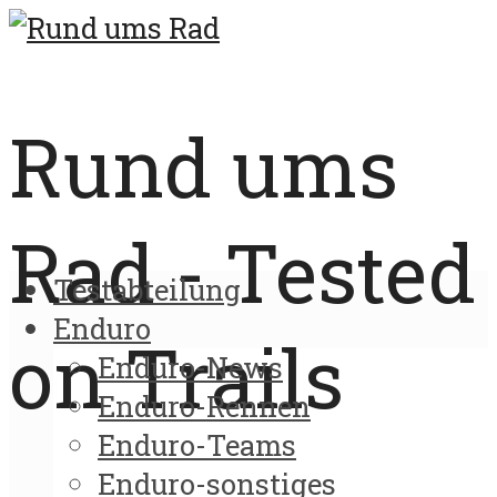
Rund ums
Rad - Tested
Testabteilung
Enduro
on Trails
Enduro-News
Enduro-Rennen
Enduro-Teams
Enduro-sonstiges