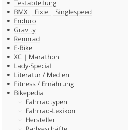
Testabteilung
BMX | Fixie | Singlespeed
Enduro
Gravity
Rennrad
E-Bike
XC | Marathon
Lady-Special
Literatur / Medien
Fitness / Ernährung
Bikepedia
Fahrradtypen
Fahrrad-Lexikon
Hersteller
Radgeschäfte