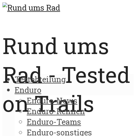
Rund ums
Rad - Tested
Testabteilung
Enduro
on Trails
Enduro-News
Enduro-Rennen
Enduro-Teams
Enduro-sonstiges