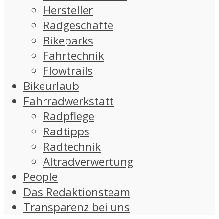
Hersteller
Radgeschäfte
Bikeparks
Fahrtechnik
Flowtrails
Bikeurlaub
Fahrradwerkstatt
Radpflege
Radtipps
Radtechnik
Altradverwertung
People
Das Redaktionsteam
Transparenz bei uns