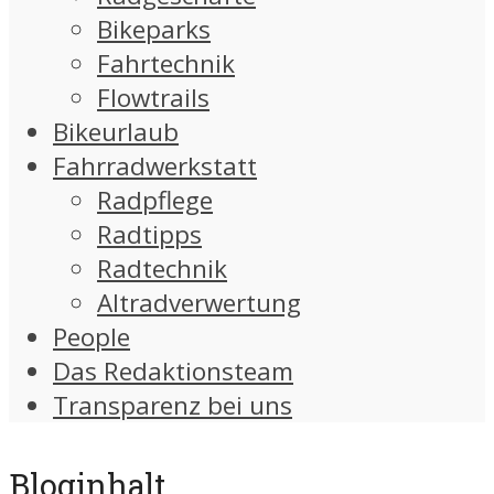
Bikeparks
Fahrtechnik
Flowtrails
Bikeurlaub
Fahrradwerkstatt
Radpflege
Radtipps
Radtechnik
Altradverwertung
People
Das Redaktionsteam
Transparenz bei uns
Bloginhalt