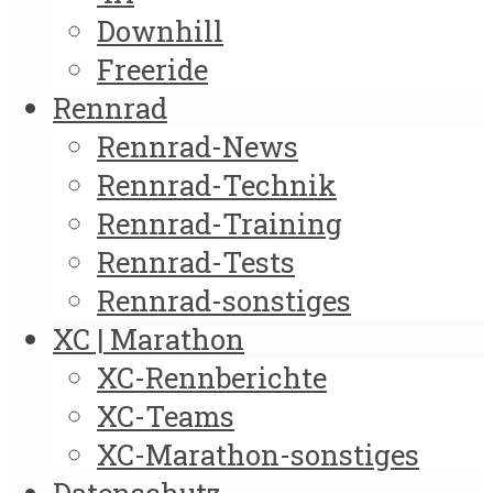
Downhill
Freeride
Rennrad
Rennrad-News
Rennrad-Technik
Rennrad-Training
Rennrad-Tests
Rennrad-sonstiges
XC | Marathon
XC-Rennberichte
XC-Teams
XC-Marathon-sonstiges
Datenschutz