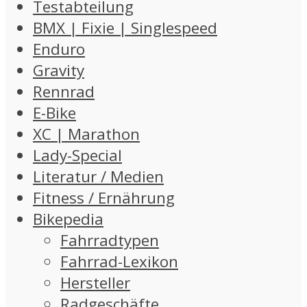
Testabteilung
BMX | Fixie | Singlespeed
Enduro
Gravity
Rennrad
E-Bike
XC | Marathon
Lady-Special
Literatur / Medien
Fitness / Ernährung
Bikepedia
Fahrradtypen
Fahrrad-Lexikon
Hersteller
Radgeschäfte