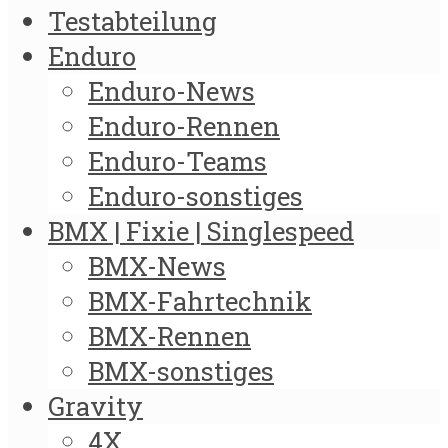
Testabteilung
Enduro
Enduro-News
Enduro-Rennen
Enduro-Teams
Enduro-sonstiges
BMX | Fixie | Singlespeed
BMX-News
BMX-Fahrtechnik
BMX-Rennen
BMX-sonstiges
Gravity
4X