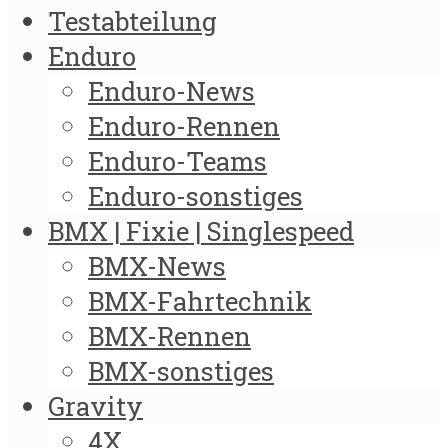
Testabteilung
Enduro
Enduro-News
Enduro-Rennen
Enduro-Teams
Enduro-sonstiges
BMX | Fixie | Singlespeed
BMX-News
BMX-Fahrtechnik
BMX-Rennen
BMX-sonstiges
Gravity
4X