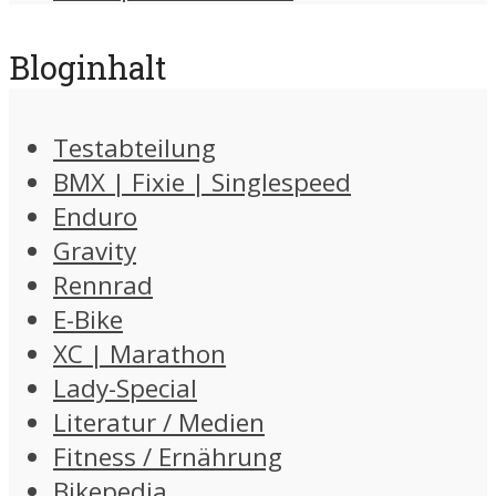
Bloginhalt
Testabteilung
BMX | Fixie | Singlespeed
Enduro
Gravity
Rennrad
E-Bike
XC | Marathon
Lady-Special
Literatur / Medien
Fitness / Ernährung
Bikepedia