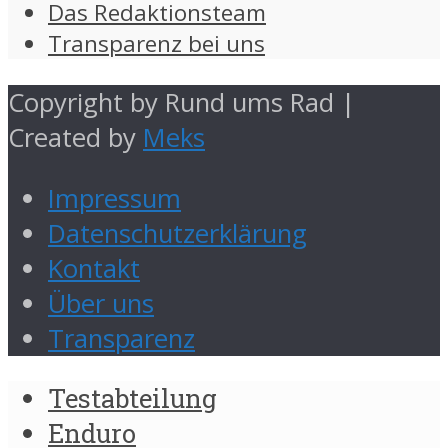
Das Redaktionsteam
Transparenz bei uns
Copyright by Rund ums Rad |
Created by
Meks
Impressum
Datenschutzerklärung
Kontakt
Über uns
Transparenz
Testabteilung
Enduro