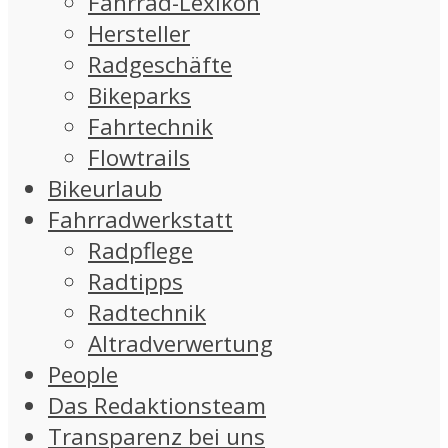
Fahrrad-Lexikon
Hersteller
Radgeschäfte
Bikeparks
Fahrtechnik
Flowtrails
Bikeurlaub
Fahrradwerkstatt
Radpflege
Radtipps
Radtechnik
Altradverwertung
People
Das Redaktionsteam
Transparenz bei uns