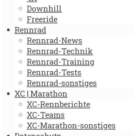
Downhill
Freeride
Rennrad
Rennrad-News
Rennrad-Technik
Rennrad-Training
Rennrad-Tests
Rennrad-sonstiges
XC | Marathon
XC-Rennberichte
XC-Teams
XC-Marathon-sonstiges
Datenschutz