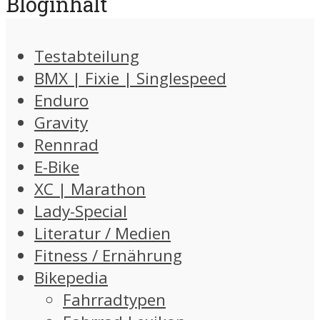
Bloginhalt
Testabteilung
BMX | Fixie | Singlespeed
Enduro
Gravity
Rennrad
E-Bike
XC | Marathon
Lady-Special
Literatur / Medien
Fitness / Ernährung
Bikepedia
Fahrradtypen