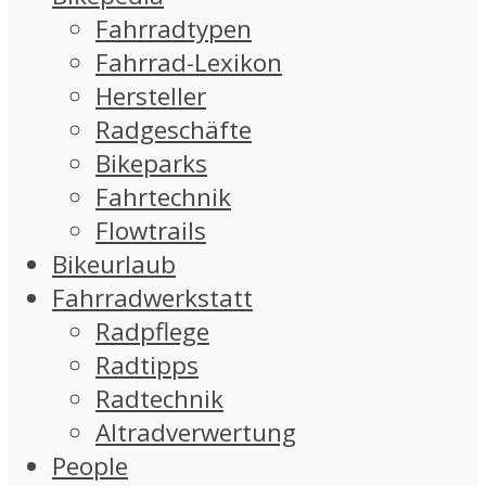
Fahrradtypen
Fahrrad-Lexikon
Hersteller
Radgeschäfte
Bikeparks
Fahrtechnik
Flowtrails
Bikeurlaub
Fahrradwerkstatt
Radpflege
Radtipps
Radtechnik
Altradverwertung
People