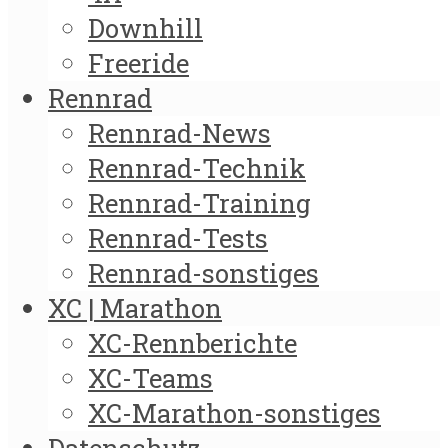
Downhill
Freeride
Rennrad
Rennrad-News
Rennrad-Technik
Rennrad-Training
Rennrad-Tests
Rennrad-sonstiges
XC | Marathon
XC-Rennberichte
XC-Teams
XC-Marathon-sonstiges
Datenschutz