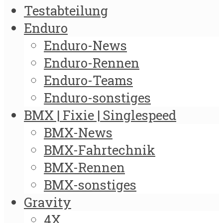
Testabteilung
Enduro
Enduro-News
Enduro-Rennen
Enduro-Teams
Enduro-sonstiges
BMX | Fixie | Singlespeed
BMX-News
BMX-Fahrtechnik
BMX-Rennen
BMX-sonstiges
Gravity
4X