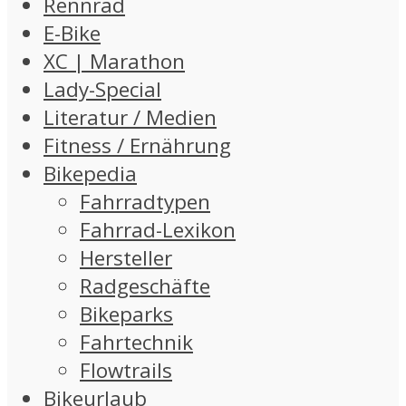
Rennrad
E-Bike
XC | Marathon
Lady-Special
Literatur / Medien
Fitness / Ernährung
Bikepedia
Fahrradtypen
Fahrrad-Lexikon
Hersteller
Radgeschäfte
Bikeparks
Fahrtechnik
Flowtrails
Bikeurlaub