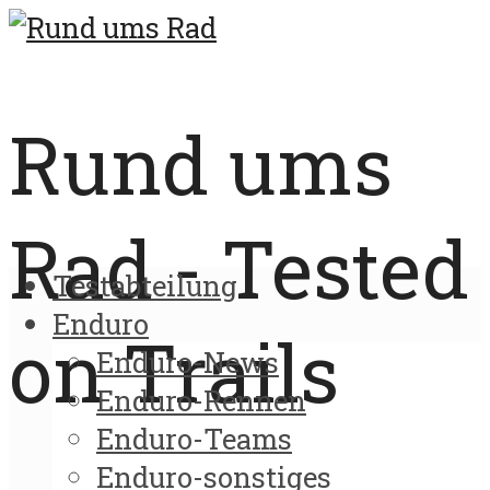
Rund ums
Rad - Tested
Testabteilung
Enduro
on Trails
Enduro-News
Enduro-Rennen
Enduro-Teams
Enduro-sonstiges