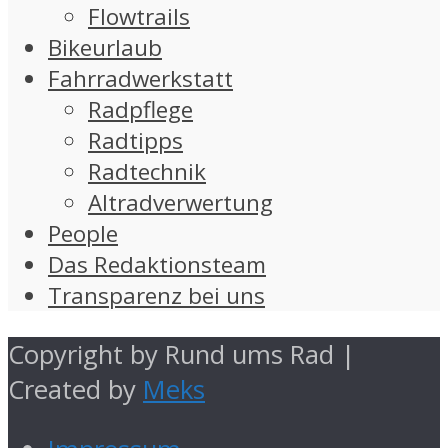
Flowtrails
Bikeurlaub
Fahrradwerkstatt
Radpflege
Radtipps
Radtechnik
Altradverwertung
People
Das Redaktionsteam
Transparenz bei uns
Copyright by Rund ums Rad |
Created by
Meks