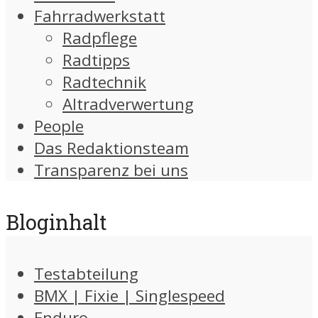
Fahrradwerkstatt
Radpflege
Radtipps
Radtechnik
Altradverwertung
People
Das Redaktionsteam
Transparenz bei uns
Bloginhalt
Testabteilung
BMX | Fixie | Singlespeed
Enduro