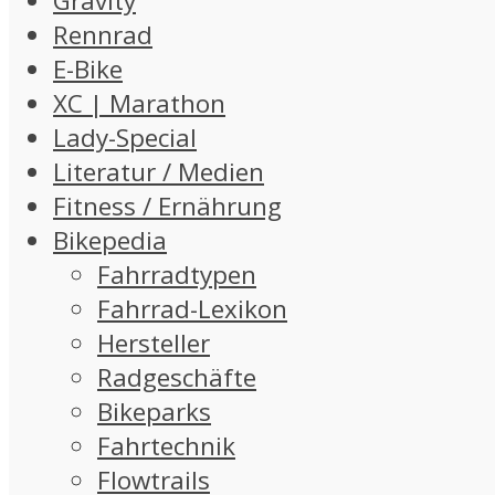
Gravity
Rennrad
E-Bike
XC | Marathon
Lady-Special
Literatur / Medien
Fitness / Ernährung
Bikepedia
Fahrradtypen
Fahrrad-Lexikon
Hersteller
Radgeschäfte
Bikeparks
Fahrtechnik
Flowtrails