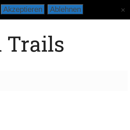
Akzeptieren
Ablehnen
 Trails