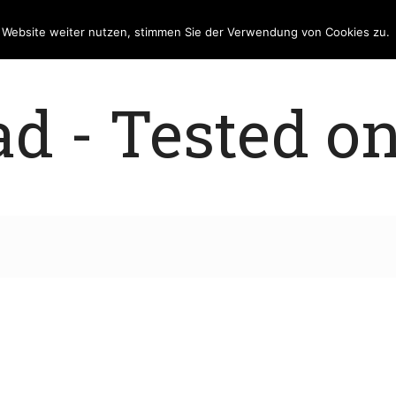
e Website weiter nutzen, stimmen Sie der Verwendung von Cookies zu.
 - Tested on