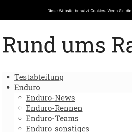
Diese Website benutzt Cookies. Wenn Sie di
Rund ums Rad
Testabteilung
Enduro
Enduro-News
Enduro-Rennen
Enduro-Teams
Enduro-sonstiges