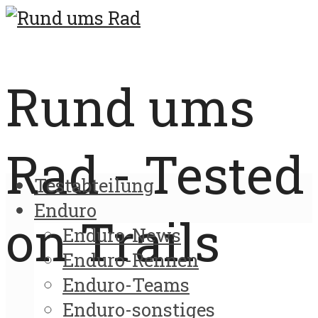
Rund ums
Rad - Tested
Testabteilung
Enduro
on Trails
Enduro-News
Enduro-Rennen
Enduro-Teams
Enduro-sonstiges