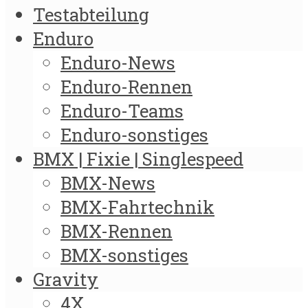
Testabteilung
Enduro
Enduro-News
Enduro-Rennen
Enduro-Teams
Enduro-sonstiges
BMX | Fixie | Singlespeed
BMX-News
BMX-Fahrtechnik
BMX-Rennen
BMX-sonstiges
Gravity
4X