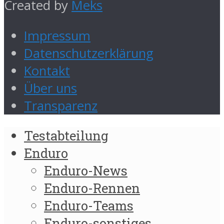
Created by
Meks
Impressum
Datenschutzerklärung
Kontakt
Über uns
Transparenz
Testabteilung
Enduro
Enduro-News
Enduro-Rennen
Enduro-Teams
Enduro-sonstiges