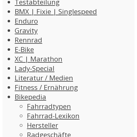
Testabteilung
BMX | Fixie | Singlespeed
Enduro
Gravity
Rennrad
E-Bike
XC | Marathon
Lady-Special
Literatur / Medien
Fitness / Ernährung
Bikepedia
Fahrradtypen
Fahrrad-Lexikon
Hersteller
Radgeschäfte