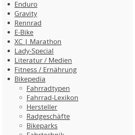
Enduro
Gravity
Rennrad
E-Bike
XC | Marathon
Lady-Special
Literatur / Medien
Fitness / Ernährung
Bikepedia
Fahrradtypen
Fahrrad-Lexikon
Hersteller
Radgeschäfte
Bikeparks
Fahrtechnik