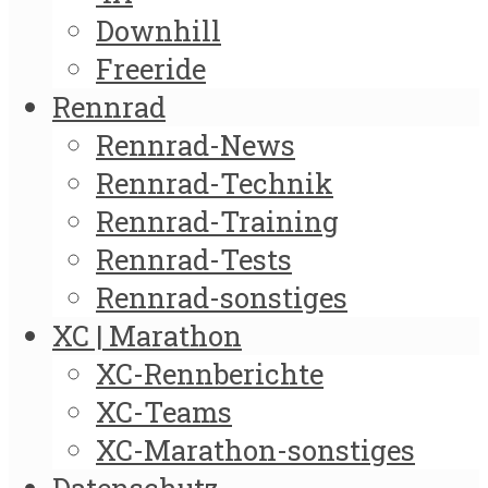
Downhill
Freeride
Rennrad
Rennrad-News
Rennrad-Technik
Rennrad-Training
Rennrad-Tests
Rennrad-sonstiges
XC | Marathon
XC-Rennberichte
XC-Teams
XC-Marathon-sonstiges
Datenschutz