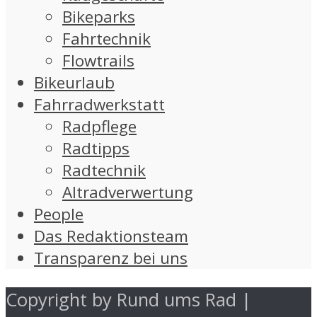
Bikeparks
Fahrtechnik
Flowtrails
Bikeurlaub
Fahrradwerkstatt
Radpflege
Radtipps
Radtechnik
Altradverwertung
People
Das Redaktionsteam
Transparenz bei uns
Copyright by Rund ums Rad |