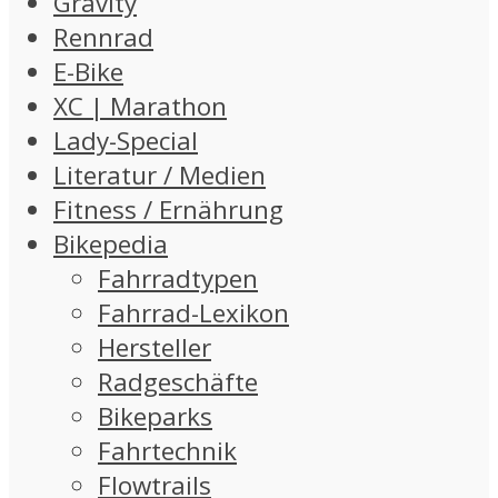
Gravity
Rennrad
E-Bike
XC | Marathon
Lady-Special
Literatur / Medien
Fitness / Ernährung
Bikepedia
Fahrradtypen
Fahrrad-Lexikon
Hersteller
Radgeschäfte
Bikeparks
Fahrtechnik
Flowtrails