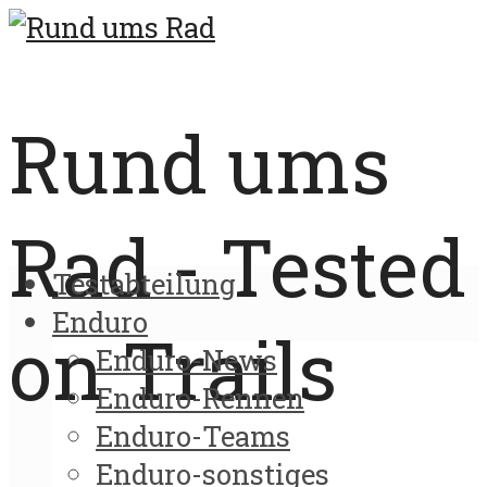
Rund ums
Rad - Tested
Testabteilung
Enduro
on Trails
Enduro-News
Enduro-Rennen
Enduro-Teams
Enduro-sonstiges