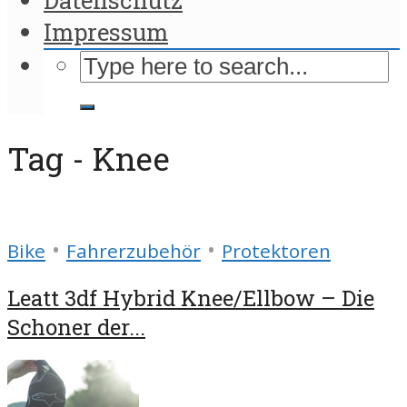
Impressum
Tag - Knee
•
•
Bike
Fahrerzubehör
Protektoren
Leatt 3df Hybrid Knee/Ellbow – Die
Schoner der...