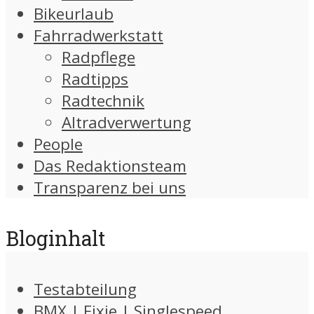
Bikeurlaub
Fahrradwerkstatt
Radpflege
Radtipps
Radtechnik
Altradverwertung
People
Das Redaktionsteam
Transparenz bei uns
Bloginhalt
Testabteilung
BMX | Fixie | Singlespeed