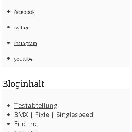
facebook
twitter
instagram
youtube
Bloginhalt
Testabteilung
BMX | Fixie | Singlespeed
Enduro