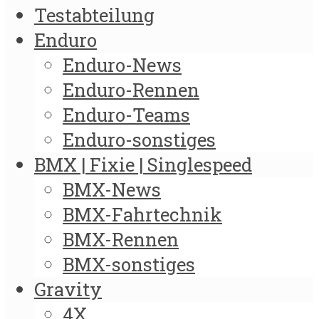
Testabteilung
Enduro
Enduro-News
Enduro-Rennen
Enduro-Teams
Enduro-sonstiges
BMX | Fixie | Singlespeed
BMX-News
BMX-Fahrtechnik
BMX-Rennen
BMX-sonstiges
Gravity
4X