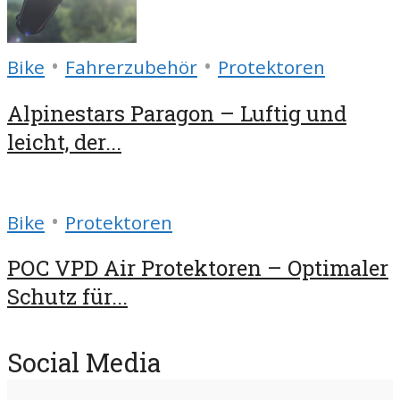
•
•
Bike
Fahrerzubehör
Protektoren
Alpinestars Paragon – Luftig und
leicht, der...
•
Bike
Protektoren
POC VPD Air Protektoren – Optimaler
Schutz für...
Social Media