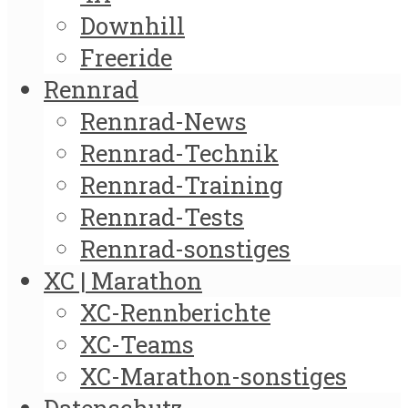
Downhill
Freeride
Rennrad
Rennrad-News
Rennrad-Technik
Rennrad-Training
Rennrad-Tests
Rennrad-sonstiges
XC | Marathon
XC-Rennberichte
XC-Teams
XC-Marathon-sonstiges
Datenschutz