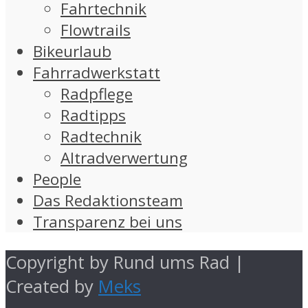
Fahrtechnik
Flowtrails
Bikeurlaub
Fahrradwerkstatt
Radpflege
Radtipps
Radtechnik
Altradverwertung
People
Das Redaktionsteam
Transparenz bei uns
Copyright by Rund ums Rad |
Created by
Meks