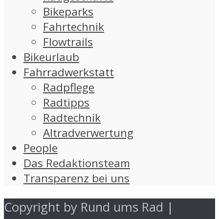
Bikeparks
Fahrtechnik
Flowtrails
Bikeurlaub
Fahrradwerkstatt
Radpflege
Radtipps
Radtechnik
Altradverwertung
People
Das Redaktionsteam
Transparenz bei uns
Copyright by Rund ums Rad |