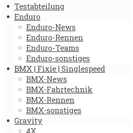
Testabteilung
Enduro
Enduro-News
Enduro-Rennen
Enduro-Teams
Enduro-sonstiges
BMX | Fixie | Singlespeed
BMX-News
BMX-Fahrtechnik
BMX-Rennen
BMX-sonstiges
Gravity
4X