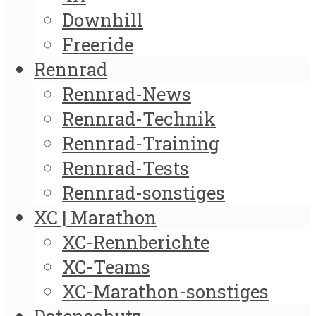
Downhill
Freeride
Rennrad
Rennrad-News
Rennrad-Technik
Rennrad-Training
Rennrad-Tests
Rennrad-sonstiges
XC | Marathon
XC-Rennberichte
XC-Teams
XC-Marathon-sonstiges
Datenschutz