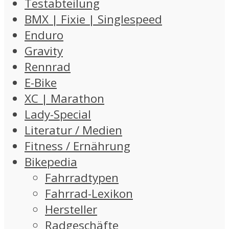
Testabteilung
BMX | Fixie | Singlespeed
Enduro
Gravity
Rennrad
E-Bike
XC | Marathon
Lady-Special
Literatur / Medien
Fitness / Ernährung
Bikepedia
Fahrradtypen
Fahrrad-Lexikon
Hersteller
Radgeschäfte