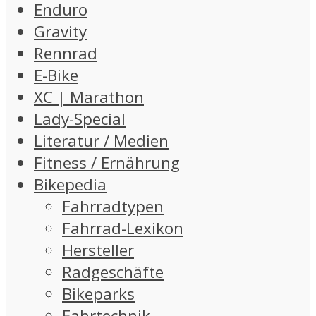
Enduro
Gravity
Rennrad
E-Bike
XC | Marathon
Lady-Special
Literatur / Medien
Fitness / Ernährung
Bikepedia
Fahrradtypen
Fahrrad-Lexikon
Hersteller
Radgeschäfte
Bikeparks
Fahrtechnik