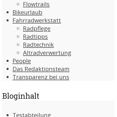
Flowtrails
Bikeurlaub
Fahrradwerkstatt
Radpflege
Radtipps
Radtechnik
Altradverwertung
People
Das Redaktionsteam
Transparenz bei uns
Bloginhalt
Testabteilung