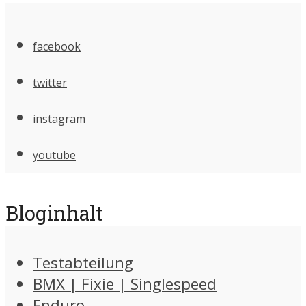
facebook
twitter
instagram
youtube
Bloginhalt
Testabteilung
BMX | Fixie | Singlespeed
Enduro