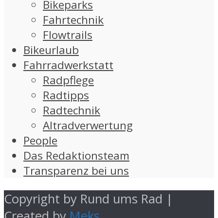
Bikeparks
Fahrtechnik
Flowtrails
Bikeurlaub
Fahrradwerkstatt
Radpflege
Radtipps
Radtechnik
Altradverwertung
People
Das Redaktionsteam
Transparenz bei uns
Copyright by Rund ums Rad |
Created by
Meks