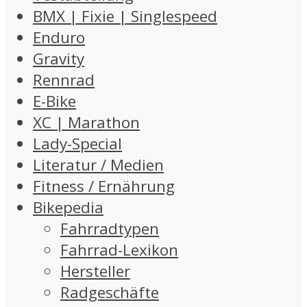
BMX | Fixie | Singlespeed
Enduro
Gravity
Rennrad
E-Bike
XC | Marathon
Lady-Special
Literatur / Medien
Fitness / Ernährung
Bikepedia
Fahrradtypen
Fahrrad-Lexikon
Hersteller
Radgeschäfte