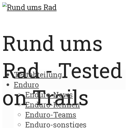
Rund ums
Rad - Tested
Testabteilung
Enduro
on Trails
Enduro-News
Enduro-Rennen
Enduro-Teams
Enduro-sonstiges