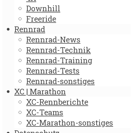
Downhill
Freeride
Rennrad
Rennrad-News
Rennrad-Technik
Rennrad-Training
Rennrad-Tests
Rennrad-sonstiges
XC | Marathon
XC-Rennberichte
XC-Teams
XC-Marathon-sonstiges
Datenschutz