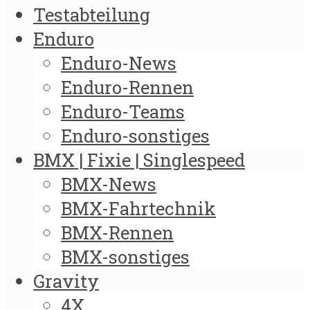
Testabteilung
Enduro
Enduro-News
Enduro-Rennen
Enduro-Teams
Enduro-sonstiges
BMX | Fixie | Singlespeed
BMX-News
BMX-Fahrtechnik
BMX-Rennen
BMX-sonstiges
Gravity
4X