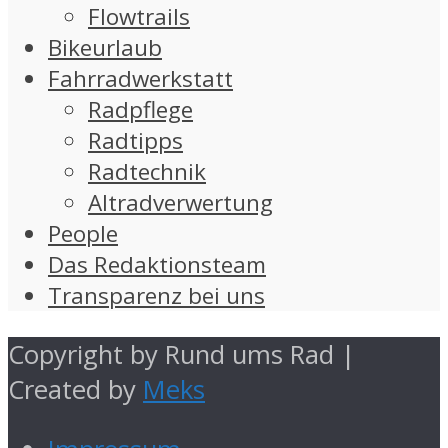
Flowtrails
Bikeurlaub
Fahrradwerkstatt
Radpflege
Radtipps
Radtechnik
Altradverwertung
People
Das Redaktionsteam
Transparenz bei uns
Copyright by Rund ums Rad |
Created by
Meks