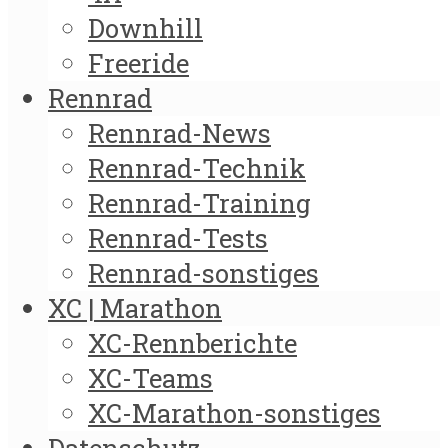
Downhill
Freeride
Rennrad
Rennrad-News
Rennrad-Technik
Rennrad-Training
Rennrad-Tests
Rennrad-sonstiges
XC | Marathon
XC-Rennberichte
XC-Teams
XC-Marathon-sonstiges
Datenschutz