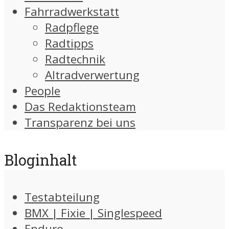
Fahrradwerkstatt
Radpflege
Radtipps
Radtechnik
Altradverwertung
People
Das Redaktionsteam
Transparenz bei uns
Bloginhalt
Testabteilung
BMX | Fixie | Singlespeed
Enduro