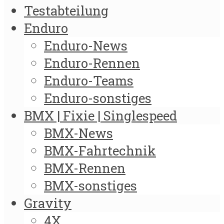
Testabteilung
Enduro
Enduro-News
Enduro-Rennen
Enduro-Teams
Enduro-sonstiges
BMX | Fixie | Singlespeed
BMX-News
BMX-Fahrtechnik
BMX-Rennen
BMX-sonstiges
Gravity
4X