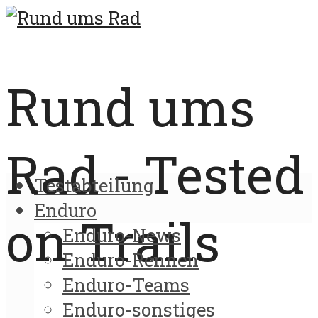
Rund ums
Rad - Tested
Testabteilung
Enduro
on Trails
Enduro-News
Enduro-Rennen
Enduro-Teams
Enduro-sonstiges