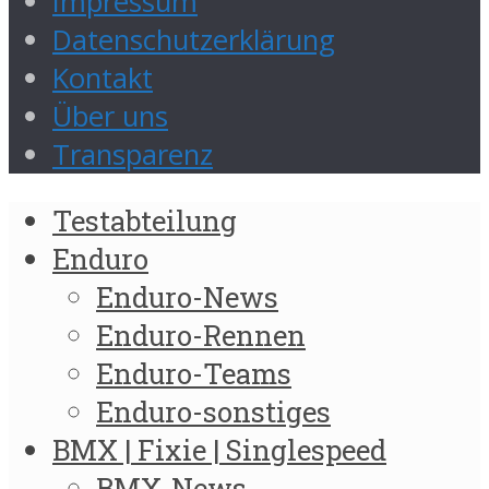
Impressum
Datenschutzerklärung
Kontakt
Über uns
Transparenz
Testabteilung
Enduro
Enduro-News
Enduro-Rennen
Enduro-Teams
Enduro-sonstiges
BMX | Fixie | Singlespeed
BMX-News