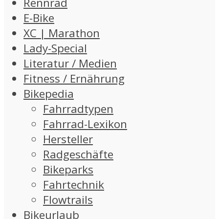
Rennrad
E-Bike
XC | Marathon
Lady-Special
Literatur / Medien
Fitness / Ernährung
Bikepedia
Fahrradtypen
Fahrrad-Lexikon
Hersteller
Radgeschäfte
Bikeparks
Fahrtechnik
Flowtrails
Bikeurlaub