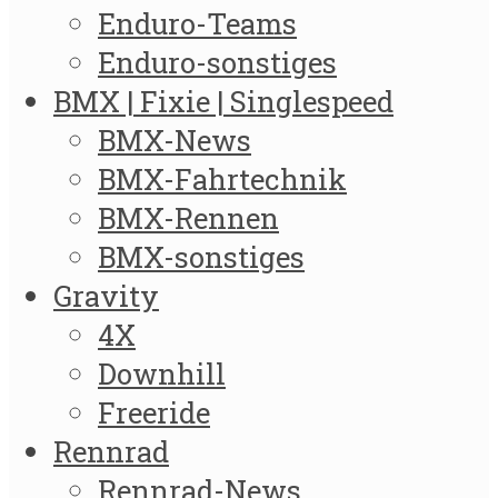
Enduro-Teams
Enduro-sonstiges
BMX | Fixie | Singlespeed
BMX-News
BMX-Fahrtechnik
BMX-Rennen
BMX-sonstiges
Gravity
4X
Downhill
Freeride
Rennrad
Rennrad-News