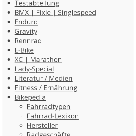
Testabteilung
BMX | Fixie | Singlespeed
Enduro
Gravity
Rennrad
E-Bike
XC | Marathon
Lady-Special
Literatur / Medien
Fitness / Ernährung
Bikepedia
Fahrradtypen
Fahrrad-Lexikon
Hersteller
Radgeschäfte