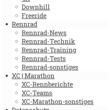
Downhill
Freeride
Rennrad
Rennrad-News
Rennrad-Technik
Rennrad-Training
Rennrad-Tests
Rennrad-sonstiges
XC | Marathon
XC-Rennberichte
XC-Teams
XC-Marathon-sonstiges
Datenschutz