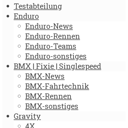
Testabteilung
Enduro
Enduro-News
Enduro-Rennen
Enduro-Teams
Enduro-sonstiges
BMX | Fixie | Singlespeed
BMX-News
BMX-Fahrtechnik
BMX-Rennen
BMX-sonstiges
Gravity
4X