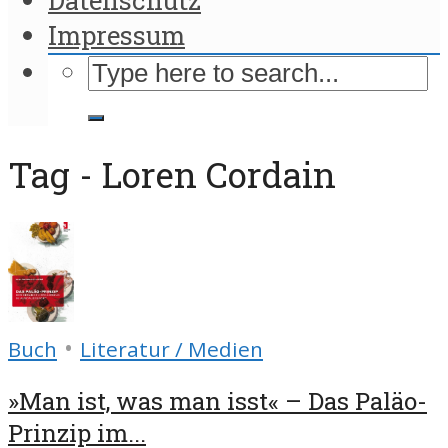
Impressum
Tag - Loren Cordain
•
Buch
Literatur / Medien
»Man ist, was man isst« – Das Paläo-
Prinzip im...