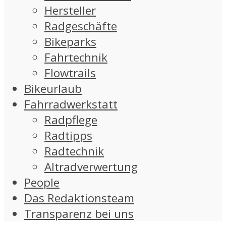
Hersteller
Radgeschäfte
Bikeparks
Fahrtechnik
Flowtrails
Bikeurlaub
Fahrradwerkstatt
Radpflege
Radtipps
Radtechnik
Altradverwertung
People
Das Redaktionsteam
Transparenz bei uns