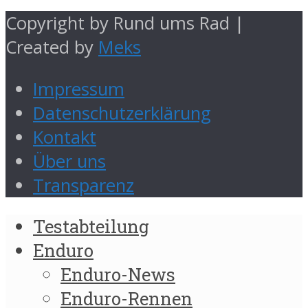
Copyright by Rund ums Rad |
Created by
Meks
Impressum
Datenschutzerklärung
Kontakt
Über uns
Transparenz
Testabteilung
Enduro
Enduro-News
Enduro-Rennen