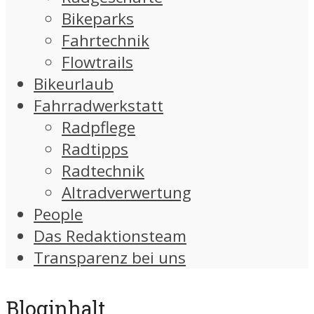
Bikeparks
Fahrtechnik
Flowtrails
Bikeurlaub
Fahrradwerkstatt
Radpflege
Radtipps
Radtechnik
Altradverwertung
People
Das Redaktionsteam
Transparenz bei uns
Bloginhalt