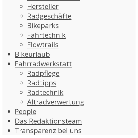
Hersteller
Radgeschäfte
Bikeparks
Fahrtechnik
Flowtrails
Bikeurlaub
Fahrradwerkstatt
Radpflege
Radtipps
Radtechnik
Altradverwertung
People
Das Redaktionsteam
Transparenz bei uns