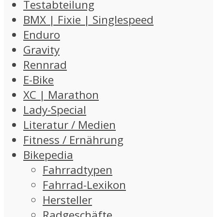
Testabteilung
BMX | Fixie | Singlespeed
Enduro
Gravity
Rennrad
E-Bike
XC | Marathon
Lady-Special
Literatur / Medien
Fitness / Ernährung
Bikepedia
Fahrradtypen
Fahrrad-Lexikon
Hersteller
Radgeschäfte