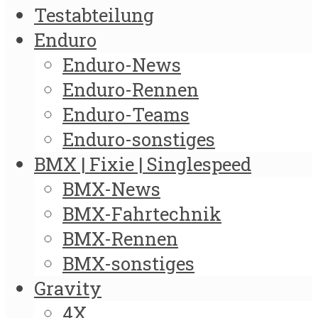
Testabteilung
Enduro
Enduro-News
Enduro-Rennen
Enduro-Teams
Enduro-sonstiges
BMX | Fixie | Singlespeed
BMX-News
BMX-Fahrtechnik
BMX-Rennen
BMX-sonstiges
Gravity
4X