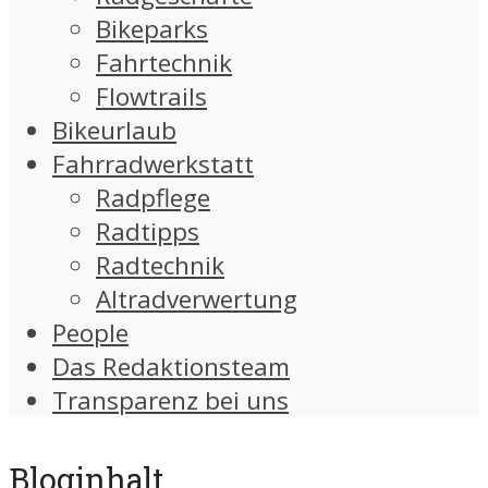
Bikeparks
Fahrtechnik
Flowtrails
Bikeurlaub
Fahrradwerkstatt
Radpflege
Radtipps
Radtechnik
Altradverwertung
People
Das Redaktionsteam
Transparenz bei uns
Bloginhalt