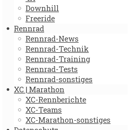
Downhill
Freeride
Rennrad
Rennrad-News
Rennrad-Technik
Rennrad-Training
Rennrad-Tests
Rennrad-sonstiges
XC | Marathon
XC-Rennberichte
XC-Teams
XC-Marathon-sonstiges
Datenschutz