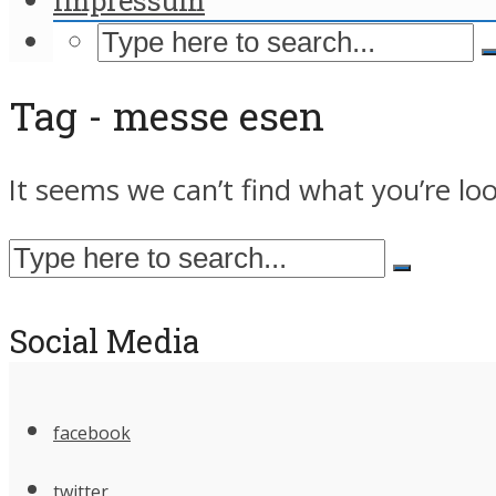
Tag - messe esen
It seems we can’t find what you’re lo
Social Media
facebook
twitter