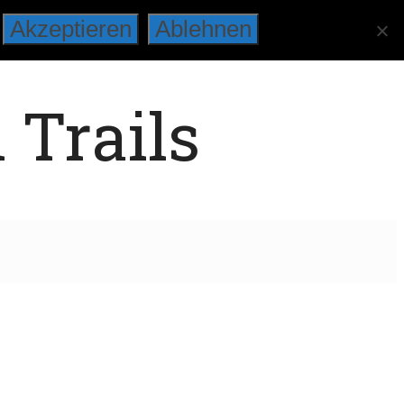
Akzeptieren
Ablehnen
 Trails