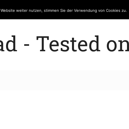
e Website weiter nutzen, stimmen Sie der Verwendung von Cookies zu.
 - Tested on