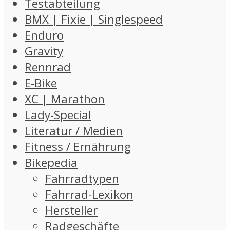
Testabteilung
BMX | Fixie | Singlespeed
Enduro
Gravity
Rennrad
E-Bike
XC | Marathon
Lady-Special
Literatur / Medien
Fitness / Ernährung
Bikepedia
Fahrradtypen
Fahrrad-Lexikon
Hersteller
Radgeschäfte