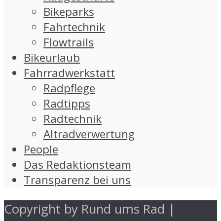
Bikeparks
Fahrtechnik
Flowtrails
Bikeurlaub
Fahrradwerkstatt
Radpflege
Radtipps
Radtechnik
Altradverwertung
People
Das Redaktionsteam
Transparenz bei uns
Copyright by Rund ums Rad |