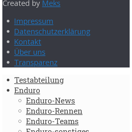
Created by
Meks
Impressum
Datenschutzerklärung
Kontakt
Über uns
Transparenz
Testabteilung
Enduro
Enduro-News
Enduro-Rennen
Enduro-Teams
Enduro-sonstiges