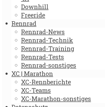
Downhill
Freeride
Rennrad
Rennrad-News
Rennrad-Technik
Rennrad-Training
Rennrad-Tests
Rennrad-sonstiges
XC | Marathon
XC-Rennberichte
XC-Teams
XC-Marathon-sonstiges
Datenschutz