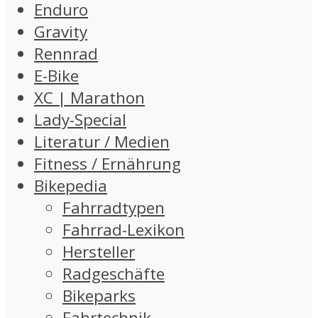
Enduro
Gravity
Rennrad
E-Bike
XC | Marathon
Lady-Special
Literatur / Medien
Fitness / Ernährung
Bikepedia
Fahrradtypen
Fahrrad-Lexikon
Hersteller
Radgeschäfte
Bikeparks
Fahrtechnik