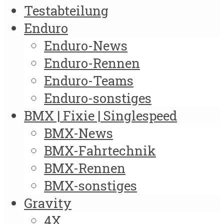
Testabteilung
Enduro
Enduro-News
Enduro-Rennen
Enduro-Teams
Enduro-sonstiges
BMX | Fixie | Singlespeed
BMX-News
BMX-Fahrtechnik
BMX-Rennen
BMX-sonstiges
Gravity
4X