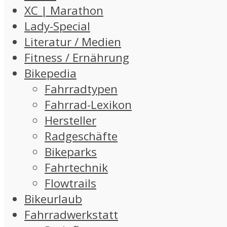
XC | Marathon
Lady-Special
Literatur / Medien
Fitness / Ernährung
Bikepedia
Fahrradtypen
Fahrrad-Lexikon
Hersteller
Radgeschäfte
Bikeparks
Fahrtechnik
Flowtrails
Bikeurlaub
Fahrradwerkstatt