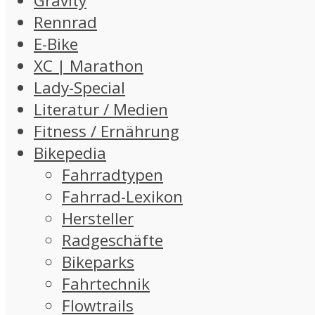
Gravity
Rennrad
E-Bike
XC | Marathon
Lady-Special
Literatur / Medien
Fitness / Ernährung
Bikepedia
Fahrradtypen
Fahrrad-Lexikon
Hersteller
Radgeschäfte
Bikeparks
Fahrtechnik
Flowtrails