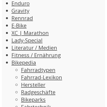
Enduro
Gravity
Rennrad
E-Bike
XC | Marathon
Lady-Special
Literatur / Medien
Fitness / Ernährung
Bikepedia
Fahrradtypen
Fahrrad-Lexikon
Hersteller
Radgeschäfte
Bikeparks
Fahrtechnik