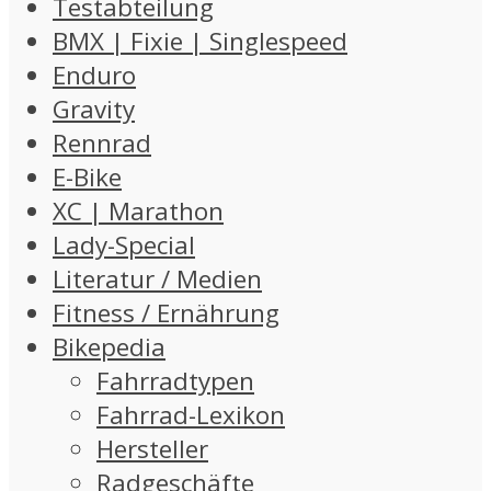
Testabteilung
BMX | Fixie | Singlespeed
Enduro
Gravity
Rennrad
E-Bike
XC | Marathon
Lady-Special
Literatur / Medien
Fitness / Ernährung
Bikepedia
Fahrradtypen
Fahrrad-Lexikon
Hersteller
Radgeschäfte