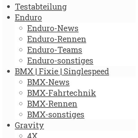
Testabteilung
Enduro
Enduro-News
Enduro-Rennen
Enduro-Teams
Enduro-sonstiges
BMX | Fixie | Singlespeed
BMX-News
BMX-Fahrtechnik
BMX-Rennen
BMX-sonstiges
Gravity
4X