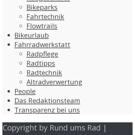
Bikeparks
Fahrtechnik
Flowtrails
Bikeurlaub
Fahrradwerkstatt
Radpflege
Radtipps
Radtechnik
Altradverwertung
People
Das Redaktionsteam
Transparenz bei uns
Copyright by Rund ums Rad |