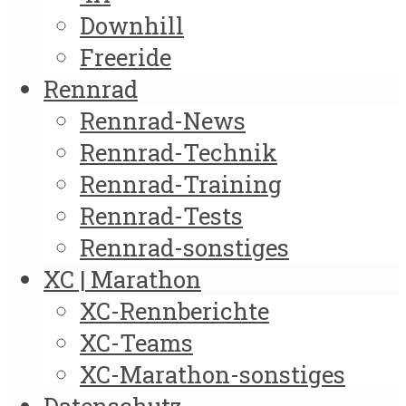
Downhill
Freeride
Rennrad
Rennrad-News
Rennrad-Technik
Rennrad-Training
Rennrad-Tests
Rennrad-sonstiges
XC | Marathon
XC-Rennberichte
XC-Teams
XC-Marathon-sonstiges
Datenschutz