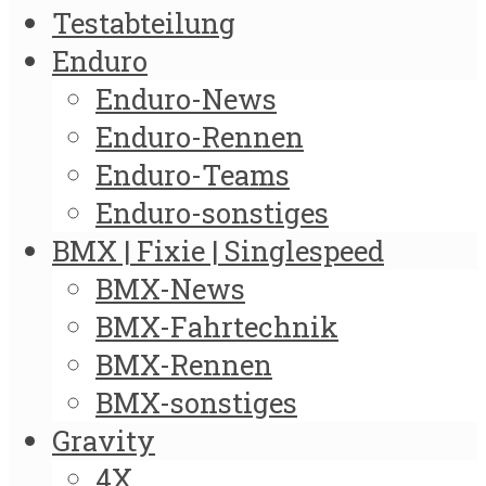
Testabteilung
Enduro
Enduro-News
Enduro-Rennen
Enduro-Teams
Enduro-sonstiges
BMX | Fixie | Singlespeed
BMX-News
BMX-Fahrtechnik
BMX-Rennen
BMX-sonstiges
Gravity
4X