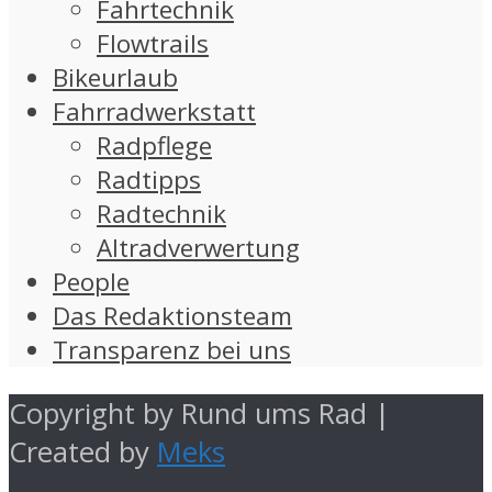
Fahrtechnik
Flowtrails
Bikeurlaub
Fahrradwerkstatt
Radpflege
Radtipps
Radtechnik
Altradverwertung
People
Das Redaktionsteam
Transparenz bei uns
Copyright by Rund ums Rad |
Created by
Meks