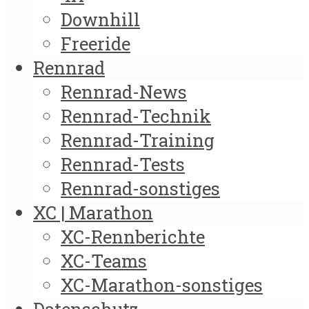
Downhill
Freeride
Rennrad
Rennrad-News
Rennrad-Technik
Rennrad-Training
Rennrad-Tests
Rennrad-sonstiges
XC | Marathon
XC-Rennberichte
XC-Teams
XC-Marathon-sonstiges
Datenschutz