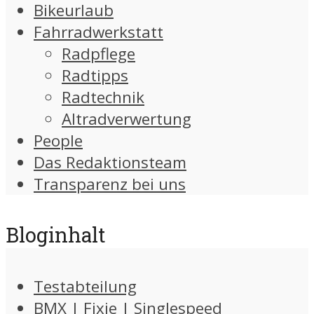
Bikeurlaub
Fahrradwerkstatt
Radpflege
Radtipps
Radtechnik
Altradverwertung
People
Das Redaktionsteam
Transparenz bei uns
Bloginhalt
Testabteilung
BMX | Fixie | Singlespeed