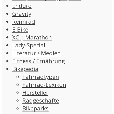
Enduro
Gravity
Rennrad
E-Bike
XC | Marathon
Lady-Special
Literatur / Medien
Fitness / Ernährung
Bikepedia
Fahrradtypen
Fahrrad-Lexikon
Hersteller
Radgeschäfte
Bikeparks