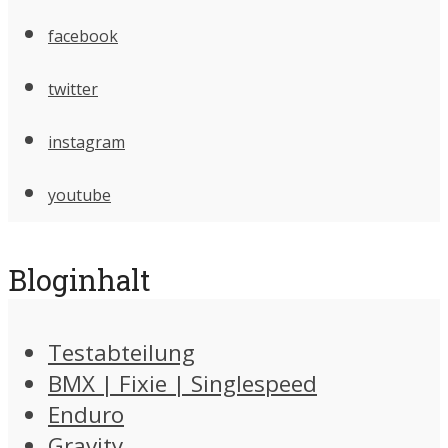
facebook
twitter
instagram
youtube
Bloginhalt
Testabteilung
BMX | Fixie | Singlespeed
Enduro
Gravity