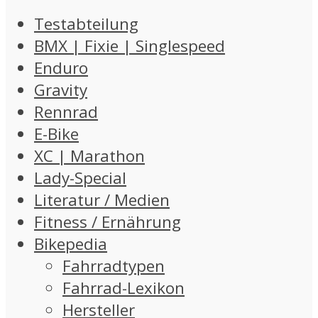
Testabteilung
BMX | Fixie | Singlespeed
Enduro
Gravity
Rennrad
E-Bike
XC | Marathon
Lady-Special
Literatur / Medien
Fitness / Ernährung
Bikepedia
Fahrradtypen
Fahrrad-Lexikon
Hersteller