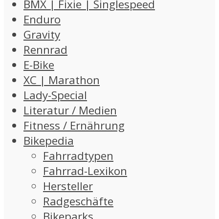
BMX | Fixie | Singlespeed
Enduro
Gravity
Rennrad
E-Bike
XC | Marathon
Lady-Special
Literatur / Medien
Fitness / Ernährung
Bikepedia
Fahrradtypen
Fahrrad-Lexikon
Hersteller
Radgeschäfte
Bikeparks