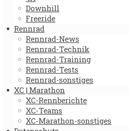
Downhill
Freeride
Rennrad
Rennrad-News
Rennrad-Technik
Rennrad-Training
Rennrad-Tests
Rennrad-sonstiges
XC | Marathon
XC-Rennberichte
XC-Teams
XC-Marathon-sonstiges
Datenschutz