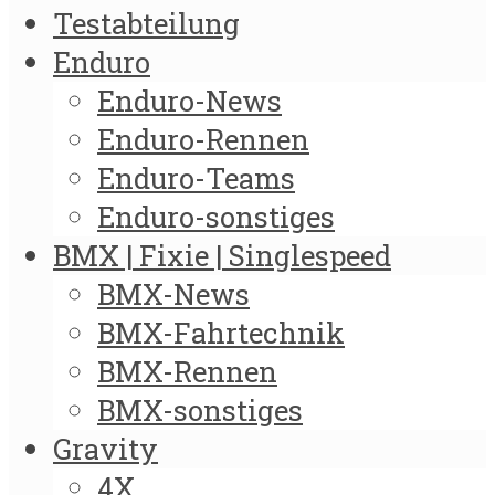
Testabteilung
Enduro
Enduro-News
Enduro-Rennen
Enduro-Teams
Enduro-sonstiges
BMX | Fixie | Singlespeed
BMX-News
BMX-Fahrtechnik
BMX-Rennen
BMX-sonstiges
Gravity
4X