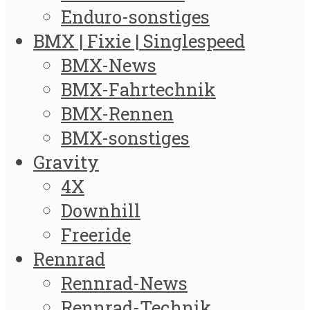
Enduro-sonstiges
BMX | Fixie | Singlespeed
BMX-News
BMX-Fahrtechnik
BMX-Rennen
BMX-sonstiges
Gravity
4X
Downhill
Freeride
Rennrad
Rennrad-News
Rennrad-Technik