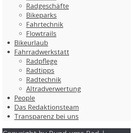
Radgeschäfte
Bikeparks
Fahrtechnik
Flowtrails
Bikeurlaub
Fahrradwerkstatt
Radpflege
Radtipps
Radtechnik
Altradverwertung
People
Das Redaktionsteam
Transparenz bei uns