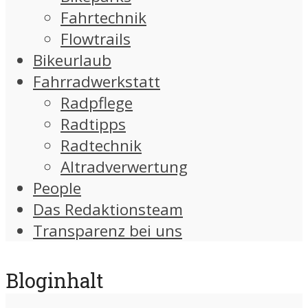
Fahrtechnik
Flowtrails
Bikeurlaub
Fahrradwerkstatt
Radpflege
Radtipps
Radtechnik
Altradverwertung
People
Das Redaktionsteam
Transparenz bei uns
Bloginhalt