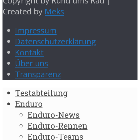
Copyright by Rund ums Rad |
Created by
Meks
Impressum
Datenschutzerklärung
Kontakt
Über uns
Transparenz
Testabteilung
Enduro
Enduro-News
Enduro-Rennen
Enduro-Teams