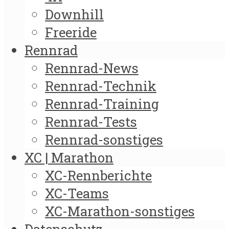
Downhill
Freeride
Rennrad
Rennrad-News
Rennrad-Technik
Rennrad-Training
Rennrad-Tests
Rennrad-sonstiges
XC | Marathon
XC-Rennberichte
XC-Teams
XC-Marathon-sonstiges
Datenschutz