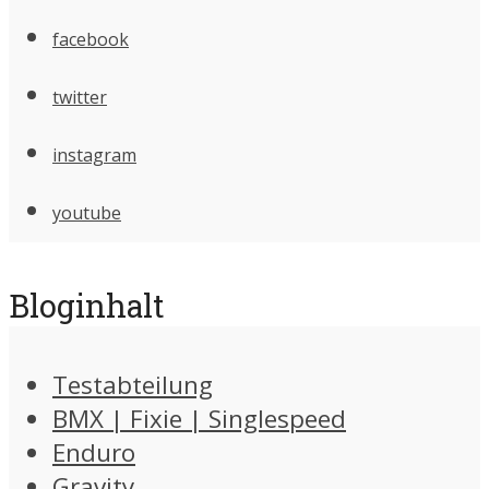
facebook
twitter
instagram
youtube
Bloginhalt
Testabteilung
BMX | Fixie | Singlespeed
Enduro
Gravity