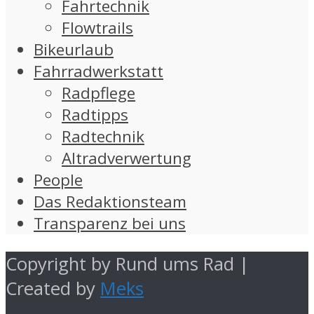
Fahrtechnik
Flowtrails
Bikeurlaub
Fahrradwerkstatt
Radpflege
Radtipps
Radtechnik
Altradverwertung
People
Das Redaktionsteam
Transparenz bei uns
Copyright by Rund ums Rad |
Created by
Meks