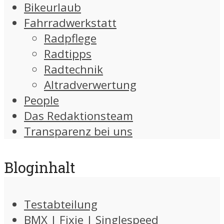
Bikeurlaub
Fahrradwerkstatt
Radpflege
Radtipps
Radtechnik
Altradverwertung
People
Das Redaktionsteam
Transparenz bei uns
Bloginhalt
Testabteilung
BMX | Fixie | Singlespeed