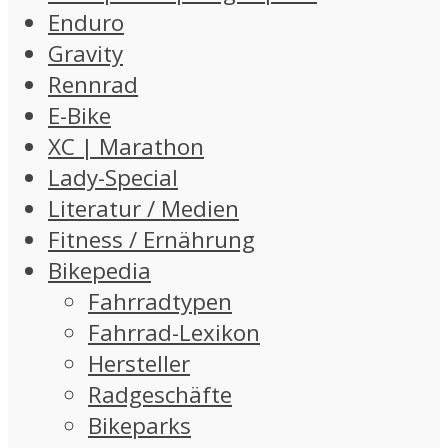
Enduro
Gravity
Rennrad
E-Bike
XC | Marathon
Lady-Special
Literatur / Medien
Fitness / Ernährung
Bikepedia
Fahrradtypen
Fahrrad-Lexikon
Hersteller
Radgeschäfte
Bikeparks