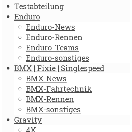
Testabteilung
Enduro
Enduro-News
Enduro-Rennen
Enduro-Teams
Enduro-sonstiges
BMX | Fixie | Singlespeed
BMX-News
BMX-Fahrtechnik
BMX-Rennen
BMX-sonstiges
Gravity
4X