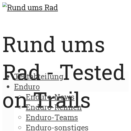
Rund ums
Rad - Tested
Testabteilung
Enduro
on Trails
Enduro-News
Enduro-Rennen
Enduro-Teams
Enduro-sonstiges