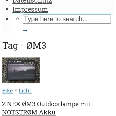
Impressum
Tag - ØM3
•
Bike
Licht
Z:NEX ØM3 Outdoorlampe mit
NOTSTRØM Akku