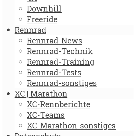
Downhill
Freeride
Rennrad
Rennrad-News
Rennrad-Technik
Rennrad-Training
Rennrad-Tests
Rennrad-sonstiges
XC | Marathon
XC-Rennberichte
XC-Teams
XC-Marathon-sonstiges
Datenschutz