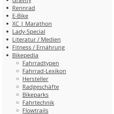
Rennrad
E-Bike
XC | Marathon
Lady-Special
Literatur / Medien
Fitness / Ernährung
Bikepedia
Fahrradtypen
Fahrrad-Lexikon
Hersteller
Radgeschäfte
Bikeparks
Fahrtechnik
Flowtrails