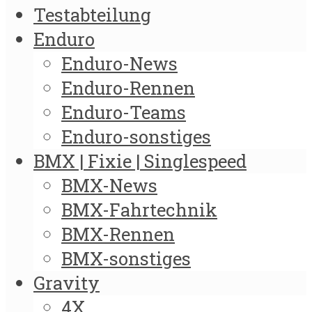
Testabteilung
Enduro
Enduro-News
Enduro-Rennen
Enduro-Teams
Enduro-sonstiges
BMX | Fixie | Singlespeed
BMX-News
BMX-Fahrtechnik
BMX-Rennen
BMX-sonstiges
Gravity
4X