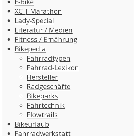
E-Bike
XC | Marathon
Lady-Special
Literatur / Medien
Fitness / Ernährung
Bikepedia
Fahrradtypen
Fahrrad-Lexikon
Hersteller
Radgeschäfte
Bikeparks
Fahrtechnik
Flowtrails
Bikeurlaub
Fahrradwerkstatt