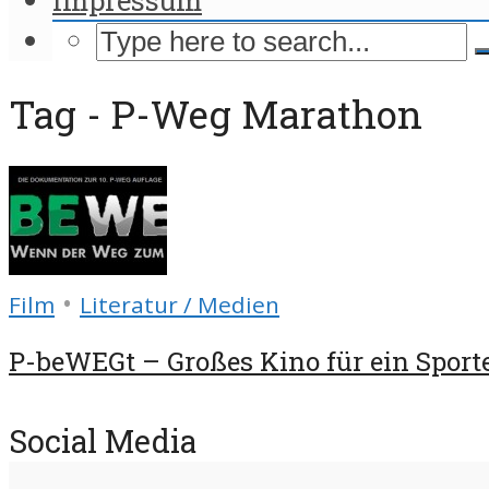
Tag - P-Weg Marathon
•
Film
Literatur / Medien
P-beWEGt – Großes Kino für ein Sporte
Social Media