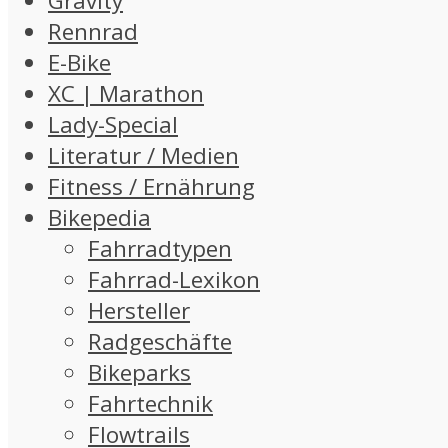
Gravity
Rennrad
E-Bike
XC | Marathon
Lady-Special
Literatur / Medien
Fitness / Ernährung
Bikepedia
Fahrradtypen
Fahrrad-Lexikon
Hersteller
Radgeschäfte
Bikeparks
Fahrtechnik
Flowtrails