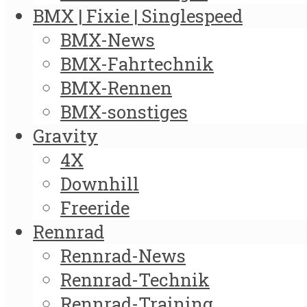
BMX | Fixie | Singlespeed
BMX-News
BMX-Fahrtechnik
BMX-Rennen
BMX-sonstiges
Gravity
4X
Downhill
Freeride
Rennrad
Rennrad-News
Rennrad-Technik
Rennrad-Training