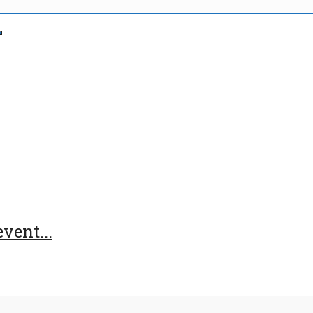
vent...