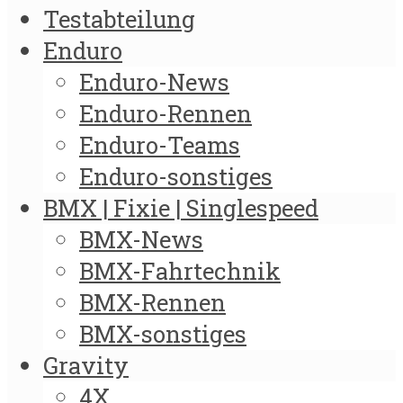
Testabteilung
Enduro
Enduro-News
Enduro-Rennen
Enduro-Teams
Enduro-sonstiges
BMX | Fixie | Singlespeed
BMX-News
BMX-Fahrtechnik
BMX-Rennen
BMX-sonstiges
Gravity
4X