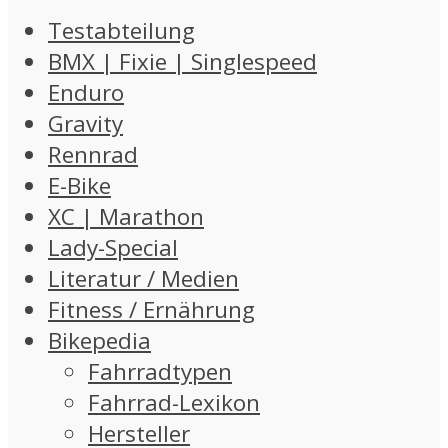
Testabteilung
BMX | Fixie | Singlespeed
Enduro
Gravity
Rennrad
E-Bike
XC | Marathon
Lady-Special
Literatur / Medien
Fitness / Ernährung
Bikepedia
Fahrradtypen
Fahrrad-Lexikon
Hersteller