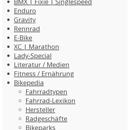
BMX | Fixie | Singlespeed
Enduro
Gravity
Rennrad
E-Bike
XC | Marathon
Lady-Special
Literatur / Medien
Fitness / Ernährung
Bikepedia
Fahrradtypen
Fahrrad-Lexikon
Hersteller
Radgeschäfte
Bikeparks