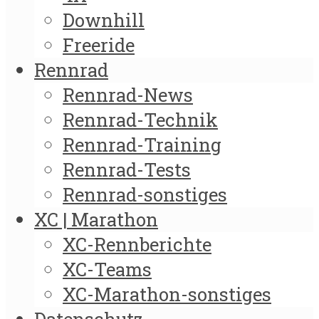
Downhill
Freeride
Rennrad
Rennrad-News
Rennrad-Technik
Rennrad-Training
Rennrad-Tests
Rennrad-sonstiges
XC | Marathon
XC-Rennberichte
XC-Teams
XC-Marathon-sonstiges
Datenschutz