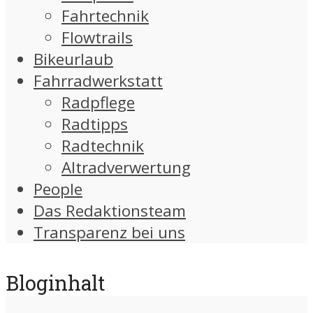
Fahrtechnik
Flowtrails
Bikeurlaub
Fahrradwerkstatt
Radpflege
Radtipps
Radtechnik
Altradverwertung
People
Das Redaktionsteam
Transparenz bei uns
Bloginhalt