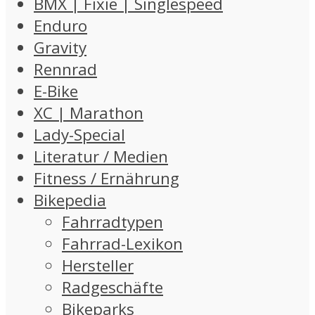
BMX | Fixie | Singlespeed
Enduro
Gravity
Rennrad
E-Bike
XC | Marathon
Lady-Special
Literatur / Medien
Fitness / Ernährung
Bikepedia
Fahrradtypen
Fahrrad-Lexikon
Hersteller
Radgeschäfte
Bikeparks