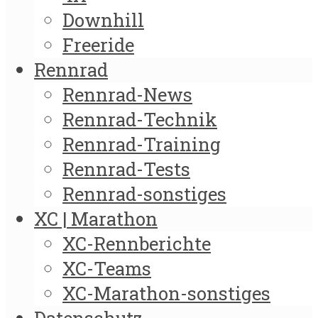
Downhill
Freeride
Rennrad
Rennrad-News
Rennrad-Technik
Rennrad-Training
Rennrad-Tests
Rennrad-sonstiges
XC | Marathon
XC-Rennberichte
XC-Teams
XC-Marathon-sonstiges
Datenschutz