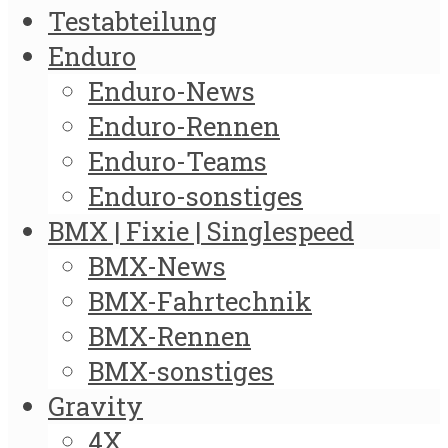
Testabteilung
Enduro
Enduro-News
Enduro-Rennen
Enduro-Teams
Enduro-sonstiges
BMX | Fixie | Singlespeed
BMX-News
BMX-Fahrtechnik
BMX-Rennen
BMX-sonstiges
Gravity
4X