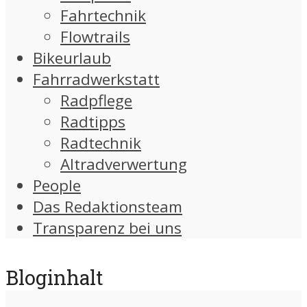
Fahrtechnik
Flowtrails
Bikeurlaub
Fahrradwerkstatt
Radpflege
Radtipps
Radtechnik
Altradverwertung
People
Das Redaktionsteam
Transparenz bei uns
Bloginhalt