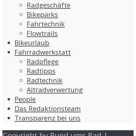
Radgeschäfte
Bikeparks
Fahrtechnik
Flowtrails
Bikeurlaub
Fahrradwerkstatt
Radpflege
Radtipps
Radtechnik
Altradverwertung
People
Das Redaktionsteam
Transparenz bei uns
Copyright by Rund ums Rad |