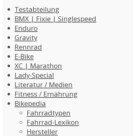
Testabteilung
BMX | Fixie | Singlespeed
Enduro
Gravity
Rennrad
E-Bike
XC | Marathon
Lady-Special
Literatur / Medien
Fitness / Ernährung
Bikepedia
Fahrradtypen
Fahrrad-Lexikon
Hersteller