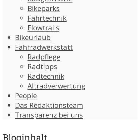
Bikeparks
Fahrtechnik
Flowtrails
Bikeurlaub
Fahrradwerkstatt
Radpflege
Radtipps
Radtechnik
Altradverwertung
People
Das Redaktionsteam
Transparenz bei uns
Bloginhalt