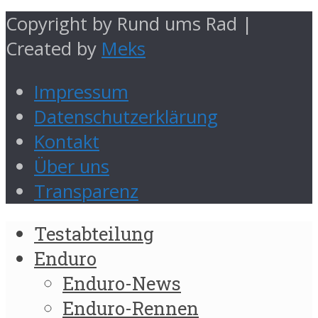
Copyright by Rund ums Rad |
Created by
Meks
Impressum
Datenschutzerklärung
Kontakt
Über uns
Transparenz
Testabteilung
Enduro
Enduro-News
Enduro-Rennen