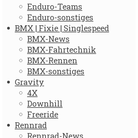
Enduro-Teams
Enduro-sonstiges
BMX | Fixie | Singlespeed
BMX-News
BMX-Fahrtechnik
BMX-Rennen
BMX-sonstiges
Gravity
4X
Downhill
Freeride
Rennrad
Rennrad-News