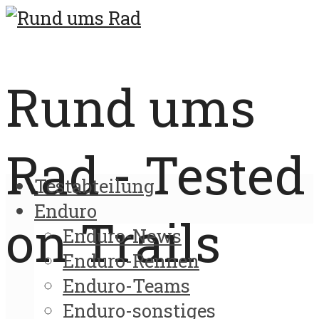
Rund ums
Rad - Tested
Testabteilung
Enduro
on Trails
Enduro-News
Enduro-Rennen
Enduro-Teams
Enduro-sonstiges