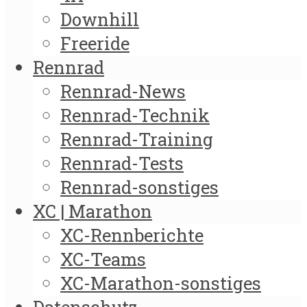
Downhill
Freeride
Rennrad
Rennrad-News
Rennrad-Technik
Rennrad-Training
Rennrad-Tests
Rennrad-sonstiges
XC | Marathon
XC-Rennberichte
XC-Teams
XC-Marathon-sonstiges
Datenschutz