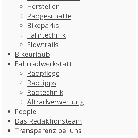
Hersteller
Radgeschäfte
Bikeparks
Fahrtechnik
Flowtrails
Bikeurlaub
Fahrradwerkstatt
Radpflege
Radtipps
Radtechnik
Altradverwertung
People
Das Redaktionsteam
Transparenz bei uns