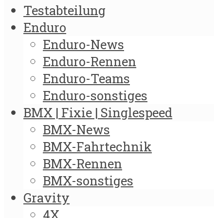
Testabteilung
Enduro
Enduro-News
Enduro-Rennen
Enduro-Teams
Enduro-sonstiges
BMX | Fixie | Singlespeed
BMX-News
BMX-Fahrtechnik
BMX-Rennen
BMX-sonstiges
Gravity
4X