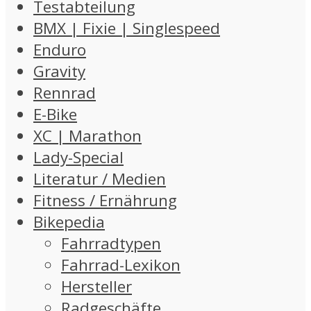
Testabteilung
BMX | Fixie | Singlespeed
Enduro
Gravity
Rennrad
E-Bike
XC | Marathon
Lady-Special
Literatur / Medien
Fitness / Ernährung
Bikepedia
Fahrradtypen
Fahrrad-Lexikon
Hersteller
Radgeschäfte