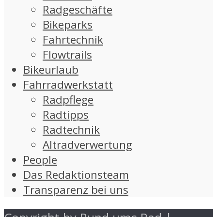
Radgeschäfte
Bikeparks
Fahrtechnik
Flowtrails
Bikeurlaub
Fahrradwerkstatt
Radpflege
Radtipps
Radtechnik
Altradverwertung
People
Das Redaktionsteam
Transparenz bei uns