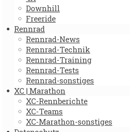
Downhill
Freeride
Rennrad
Rennrad-News
Rennrad-Technik
Rennrad-Training
Rennrad-Tests
Rennrad-sonstiges
XC | Marathon
XC-Rennberichte
XC-Teams
XC-Marathon-sonstiges
Datenschutz