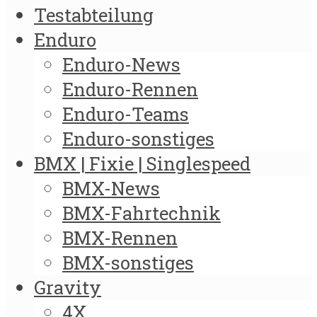
Testabteilung
Enduro
Enduro-News
Enduro-Rennen
Enduro-Teams
Enduro-sonstiges
BMX | Fixie | Singlespeed
BMX-News
BMX-Fahrtechnik
BMX-Rennen
BMX-sonstiges
Gravity
4X