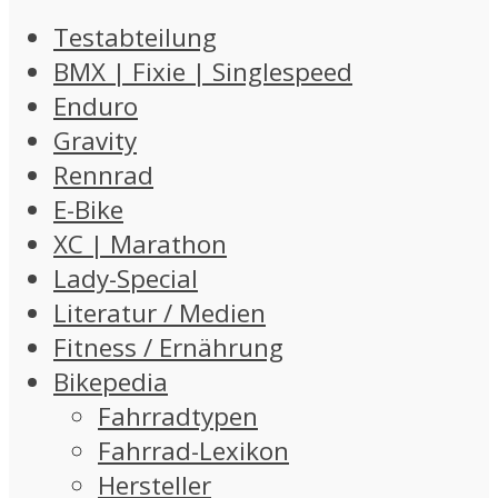
Testabteilung
BMX | Fixie | Singlespeed
Enduro
Gravity
Rennrad
E-Bike
XC | Marathon
Lady-Special
Literatur / Medien
Fitness / Ernährung
Bikepedia
Fahrradtypen
Fahrrad-Lexikon
Hersteller