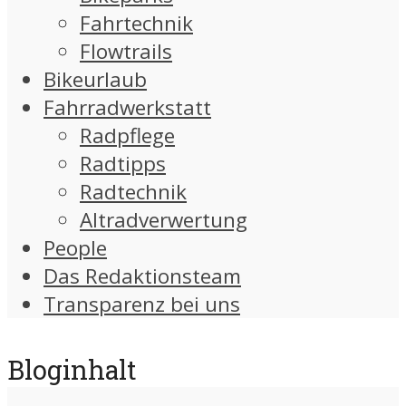
Fahrtechnik
Flowtrails
Bikeurlaub
Fahrradwerkstatt
Radpflege
Radtipps
Radtechnik
Altradverwertung
People
Das Redaktionsteam
Transparenz bei uns
Bloginhalt