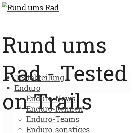
Rund ums
Rad - Tested
Testabteilung
Enduro
on Trails
Enduro-News
Enduro-Rennen
Enduro-Teams
Enduro-sonstiges