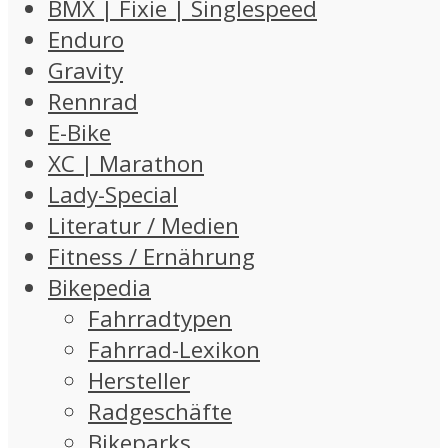
BMX | Fixie | Singlespeed
Enduro
Gravity
Rennrad
E-Bike
XC | Marathon
Lady-Special
Literatur / Medien
Fitness / Ernährung
Bikepedia
Fahrradtypen
Fahrrad-Lexikon
Hersteller
Radgeschäfte
Bikeparks