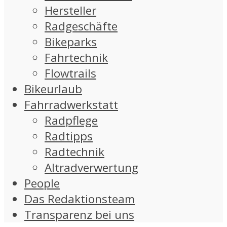
Hersteller
Radgeschäfte
Bikeparks
Fahrtechnik
Flowtrails
Bikeurlaub
Fahrradwerkstatt
Radpflege
Radtipps
Radtechnik
Altradverwertung
People
Das Redaktionsteam
Transparenz bei uns