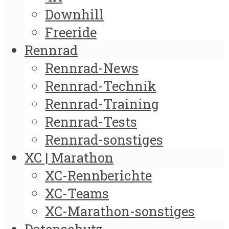
Downhill
Freeride
Rennrad
Rennrad-News
Rennrad-Technik
Rennrad-Training
Rennrad-Tests
Rennrad-sonstiges
XC | Marathon
XC-Rennberichte
XC-Teams
XC-Marathon-sonstiges
Datenschutz