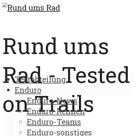
Rund ums
Rad - Tested
Testabteilung
Enduro
on Trails
Enduro-News
Enduro-Rennen
Enduro-Teams
Enduro-sonstiges