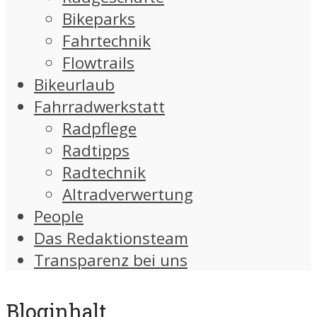
Bikeparks
Fahrtechnik
Flowtrails
Bikeurlaub
Fahrradwerkstatt
Radpflege
Radtipps
Radtechnik
Altradverwertung
People
Das Redaktionsteam
Transparenz bei uns
Bloginhalt