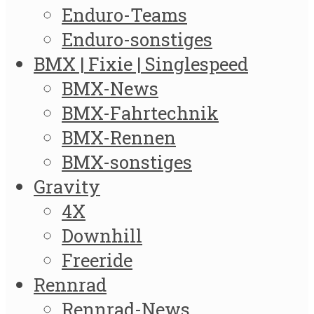
Enduro-Teams
Enduro-sonstiges
BMX | Fixie | Singlespeed
BMX-News
BMX-Fahrtechnik
BMX-Rennen
BMX-sonstiges
Gravity
4X
Downhill
Freeride
Rennrad
Rennrad-News