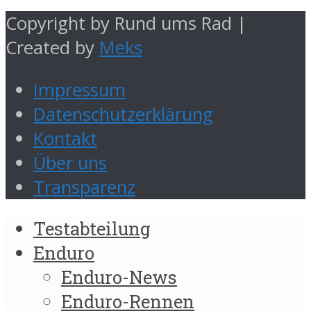
Copyright by Rund ums Rad |
Created by
Meks
Impressum
Datenschutzerklärung
Kontakt
Über uns
Transparenz
Testabteilung
Enduro
Enduro-News
Enduro-Rennen