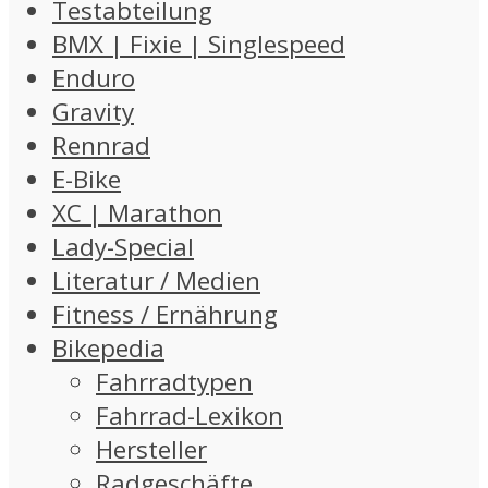
Testabteilung
BMX | Fixie | Singlespeed
Enduro
Gravity
Rennrad
E-Bike
XC | Marathon
Lady-Special
Literatur / Medien
Fitness / Ernährung
Bikepedia
Fahrradtypen
Fahrrad-Lexikon
Hersteller
Radgeschäfte