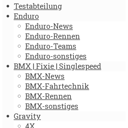
Testabteilung
Enduro
Enduro-News
Enduro-Rennen
Enduro-Teams
Enduro-sonstiges
BMX | Fixie | Singlespeed
BMX-News
BMX-Fahrtechnik
BMX-Rennen
BMX-sonstiges
Gravity
4X