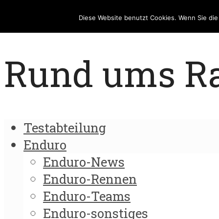
Diese Website benutzt Cookies. Wenn Sie di
Rund ums Rad
Testabteilung
Enduro
Enduro-News
Enduro-Rennen
Enduro-Teams
Enduro-sonstiges