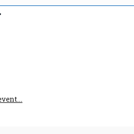
vent...