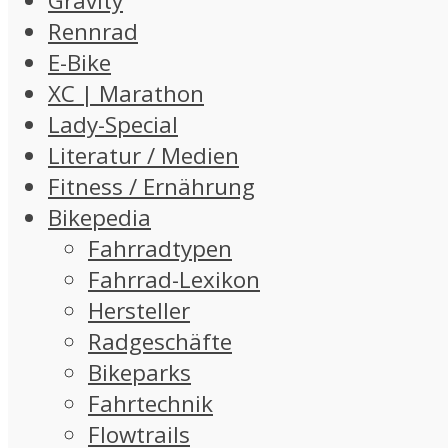
Gravity
Rennrad
E-Bike
XC | Marathon
Lady-Special
Literatur / Medien
Fitness / Ernährung
Bikepedia
Fahrradtypen
Fahrrad-Lexikon
Hersteller
Radgeschäfte
Bikeparks
Fahrtechnik
Flowtrails