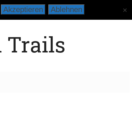
Akzeptieren
Ablehnen
 Trails