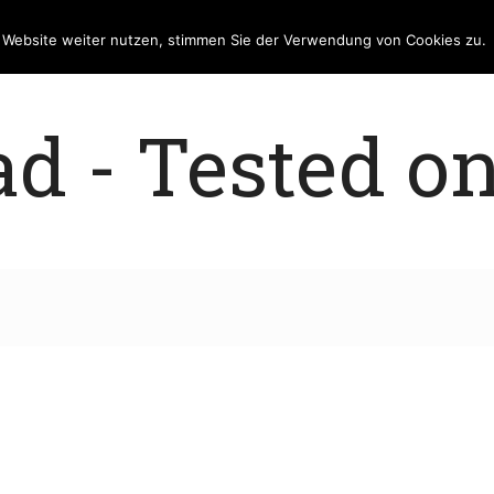
e Website weiter nutzen, stimmen Sie der Verwendung von Cookies zu.
 - Tested on