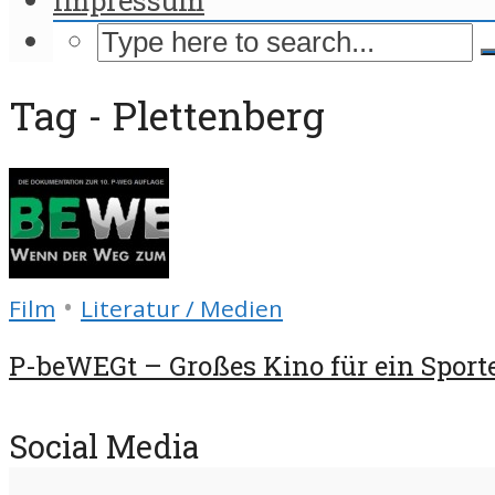
Tag - Plettenberg
•
Film
Literatur / Medien
P-beWEGt – Großes Kino für ein Sporte
Social Media