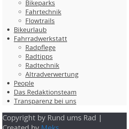
Bikeparks
Fahrtechnik
Flowtrails
Bikeurlaub
Fahrradwerkstatt
Radpflege
Radtipps
Radtechnik
Altradverwertung
People
Das Redaktionsteam
Transparenz bei uns
Copyright by Rund ums Rad |
Created by
Meks