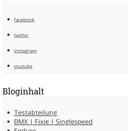
facebook
twitter
instagram
youtube
Bloginhalt
Testabteilung
BMX | Fixie | Singlespeed
Enduro