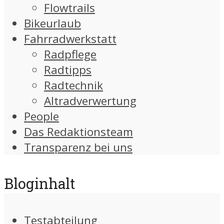
Flowtrails
Bikeurlaub
Fahrradwerkstatt
Radpflege
Radtipps
Radtechnik
Altradverwertung
People
Das Redaktionsteam
Transparenz bei uns
Bloginhalt
Testabteilung