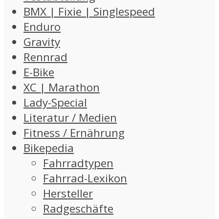
BMX | Fixie | Singlespeed
Enduro
Gravity
Rennrad
E-Bike
XC | Marathon
Lady-Special
Literatur / Medien
Fitness / Ernährung
Bikepedia
Fahrradtypen
Fahrrad-Lexikon
Hersteller
Radgeschäfte