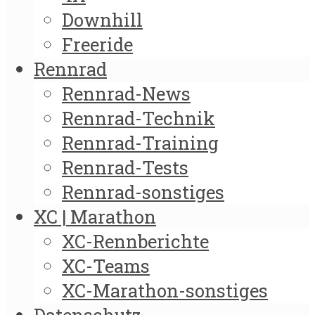
Downhill
Freeride
Rennrad
Rennrad-News
Rennrad-Technik
Rennrad-Training
Rennrad-Tests
Rennrad-sonstiges
XC | Marathon
XC-Rennberichte
XC-Teams
XC-Marathon-sonstiges
Datenschutz