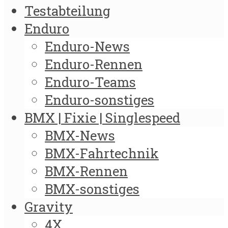
Testabteilung
Enduro
Enduro-News
Enduro-Rennen
Enduro-Teams
Enduro-sonstiges
BMX | Fixie | Singlespeed
BMX-News
BMX-Fahrtechnik
BMX-Rennen
BMX-sonstiges
Gravity
4X