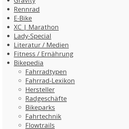
Gravity
Rennrad
E-Bike
XC | Marathon
Lady-Special
Literatur / Medien
Fitness / Ernährung
Bikepedia
Fahrradtypen
Fahrrad-Lexikon
Hersteller
Radgeschäfte
Bikeparks
Fahrtechnik
Flowtrails