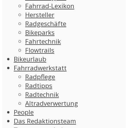
Fahrrad-Lexikon
Hersteller
Radgeschäfte
Bikeparks
Fahrtechnik
Flowtrails
Bikeurlaub
Fahrradwerkstatt
Radpflege
Radtipps
Radtechnik
Altradverwertung
People
Das Redaktionsteam