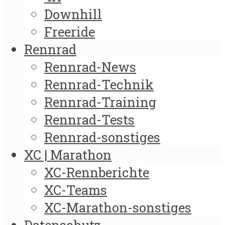
Downhill
Freeride
Rennrad
Rennrad-News
Rennrad-Technik
Rennrad-Training
Rennrad-Tests
Rennrad-sonstiges
XC | Marathon
XC-Rennberichte
XC-Teams
XC-Marathon-sonstiges
Datenschutz