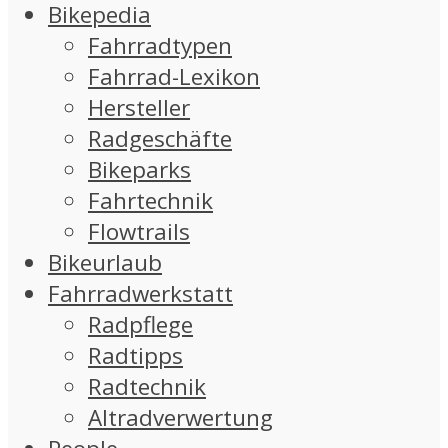
Bikepedia
Fahrradtypen
Fahrrad-Lexikon
Hersteller
Radgeschäfte
Bikeparks
Fahrtechnik
Flowtrails
Bikeurlaub
Fahrradwerkstatt
Radpflege
Radtipps
Radtechnik
Altradverwertung