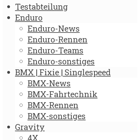
Testabteilung
Enduro
Enduro-News
Enduro-Rennen
Enduro-Teams
Enduro-sonstiges
BMX | Fixie | Singlespeed
BMX-News
BMX-Fahrtechnik
BMX-Rennen
BMX-sonstiges
Gravity
4X