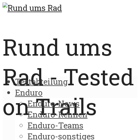
Rund ums
Rad - Tested
Testabteilung
Enduro
on Trails
Enduro-News
Enduro-Rennen
Enduro-Teams
Enduro-sonstiges