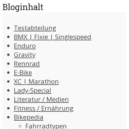
Bloginhalt
Testabteilung
BMX | Fixie | Singlespeed
Enduro
Gravity
Rennrad
E-Bike
XC | Marathon
Lady-Special
Literatur / Medien
Fitness / Ernährung
Bikepedia
Fahrradtypen