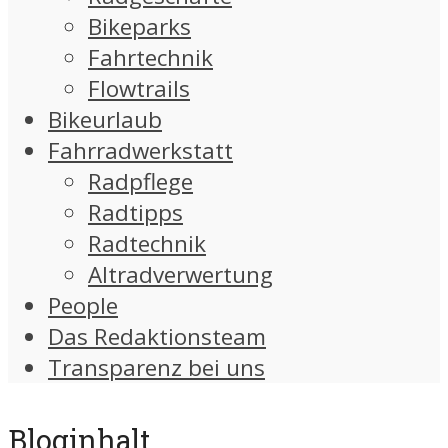
Bikeparks
Fahrtechnik
Flowtrails
Bikeurlaub
Fahrradwerkstatt
Radpflege
Radtipps
Radtechnik
Altradverwertung
People
Das Redaktionsteam
Transparenz bei uns
Bloginhalt