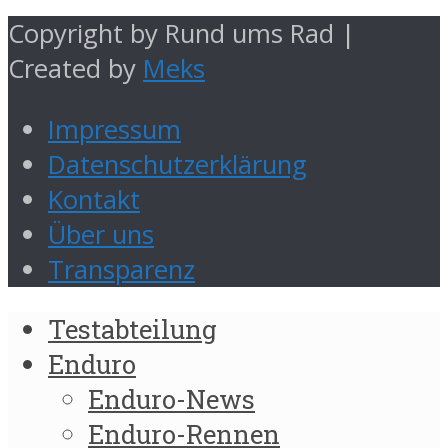
Copyright by Rund ums Rad |
Created by
Meks
Impressum
Datenschutzerklärung
Kontakt
Über uns
Transparenz
Testabteilung
Enduro
Enduro-News
Enduro-Rennen