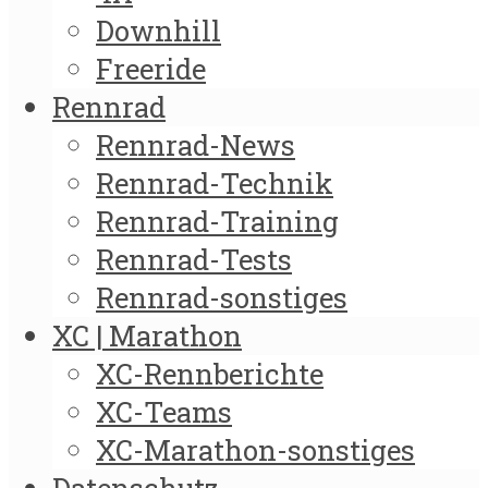
Downhill
Freeride
Rennrad
Rennrad-News
Rennrad-Technik
Rennrad-Training
Rennrad-Tests
Rennrad-sonstiges
XC | Marathon
XC-Rennberichte
XC-Teams
XC-Marathon-sonstiges
Datenschutz