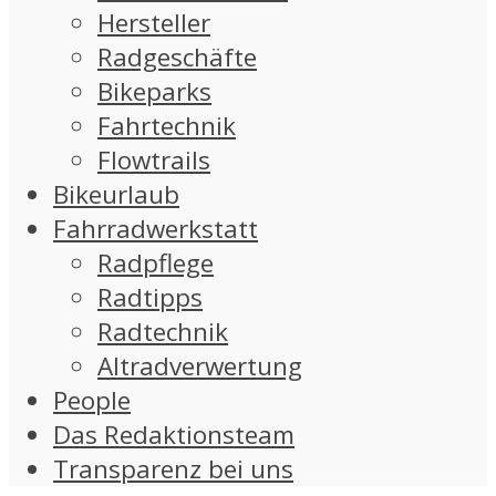
Hersteller
Radgeschäfte
Bikeparks
Fahrtechnik
Flowtrails
Bikeurlaub
Fahrradwerkstatt
Radpflege
Radtipps
Radtechnik
Altradverwertung
People
Das Redaktionsteam
Transparenz bei uns