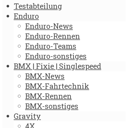
Testabteilung
Enduro
Enduro-News
Enduro-Rennen
Enduro-Teams
Enduro-sonstiges
BMX | Fixie | Singlespeed
BMX-News
BMX-Fahrtechnik
BMX-Rennen
BMX-sonstiges
Gravity
4X