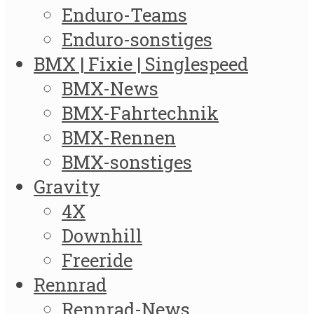
Enduro-Teams
Enduro-sonstiges
BMX | Fixie | Singlespeed
BMX-News
BMX-Fahrtechnik
BMX-Rennen
BMX-sonstiges
Gravity
4X
Downhill
Freeride
Rennrad
Rennrad-News