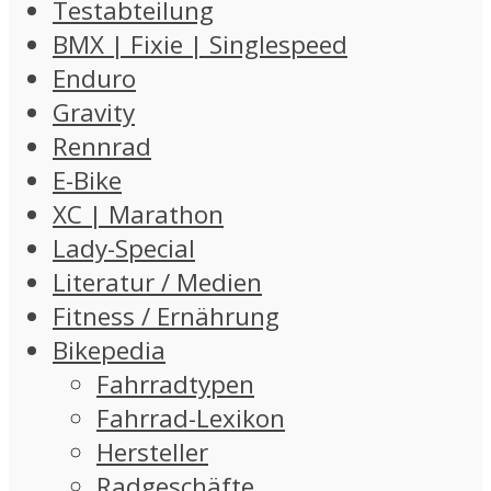
Testabteilung
BMX | Fixie | Singlespeed
Enduro
Gravity
Rennrad
E-Bike
XC | Marathon
Lady-Special
Literatur / Medien
Fitness / Ernährung
Bikepedia
Fahrradtypen
Fahrrad-Lexikon
Hersteller
Radgeschäfte