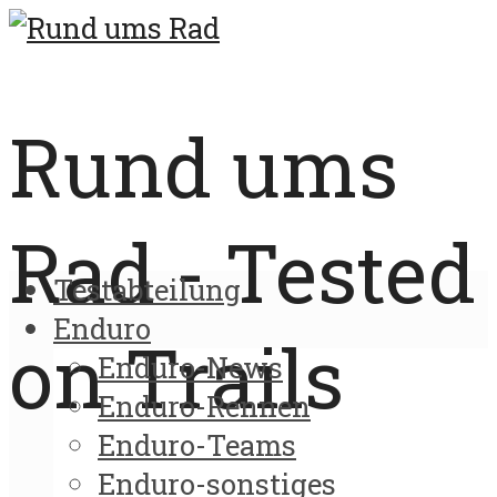
Rund ums
Rad - Tested
Testabteilung
Enduro
on Trails
Enduro-News
Enduro-Rennen
Enduro-Teams
Enduro-sonstiges