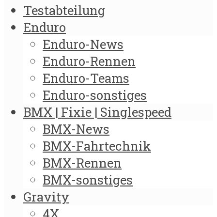
Testabteilung
Enduro
Enduro-News
Enduro-Rennen
Enduro-Teams
Enduro-sonstiges
BMX | Fixie | Singlespeed
BMX-News
BMX-Fahrtechnik
BMX-Rennen
BMX-sonstiges
Gravity
4X