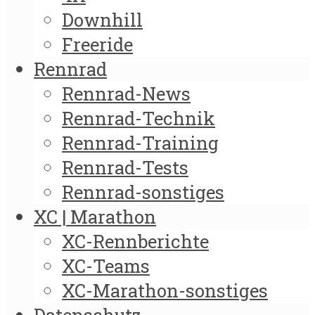
Downhill
Freeride
Rennrad
Rennrad-News
Rennrad-Technik
Rennrad-Training
Rennrad-Tests
Rennrad-sonstiges
XC | Marathon
XC-Rennberichte
XC-Teams
XC-Marathon-sonstiges
Datenschutz