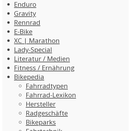
Enduro
Gravity
Rennrad
E-Bike
XC | Marathon
Lady-Special
Literatur / Medien
Fitness / Ernährung
Bikepedia
Fahrradtypen
Fahrrad-Lexikon
Hersteller
Radgeschäfte
Bikeparks