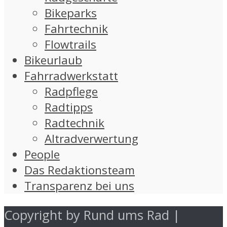
Bikeparks
Fahrtechnik
Flowtrails
Bikeurlaub
Fahrradwerkstatt
Radpflege
Radtipps
Radtechnik
Altradverwertung
People
Das Redaktionsteam
Transparenz bei uns
Copyright by Rund ums Rad |