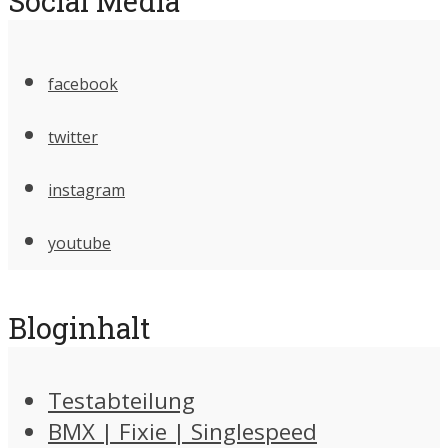
Social Media
facebook
twitter
instagram
youtube
Bloginhalt
Testabteilung
BMX | Fixie | Singlespeed