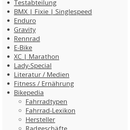
Testabteilung
BMX | Fixie | Singlespeed
Enduro
Gravity
Rennrad
E-Bike
XC | Marathon
Lady-Special
Literatur / Medien
Fitness / Ernährung
Bikepedia
Fahrradtypen
Fahrrad-Lexikon
Hersteller
Radgeschäfte