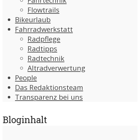
Fahrtechnik
Flowtrails
Bikeurlaub
Fahrradwerkstatt
Radpflege
Radtipps
Radtechnik
Altradverwertung
People
Das Redaktionsteam
Transparenz bei uns
Bloginhalt