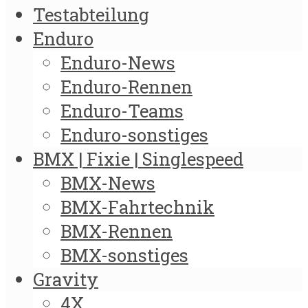
Testabteilung
Enduro
Enduro-News
Enduro-Rennen
Enduro-Teams
Enduro-sonstiges
BMX | Fixie | Singlespeed
BMX-News
BMX-Fahrtechnik
BMX-Rennen
BMX-sonstiges
Gravity
4X