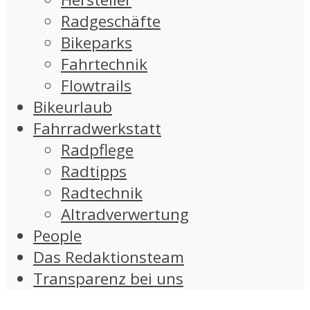
Radgeschäfte
Bikeparks
Fahrtechnik
Flowtrails
Bikeurlaub
Fahrradwerkstatt
Radpflege
Radtipps
Radtechnik
Altradverwertung
People
Das Redaktionsteam
Transparenz bei uns