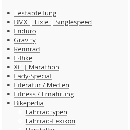
Testabteilung
BMX | Fixie | Singlespeed
Enduro
Gravity
Rennrad
E-Bike
XC | Marathon
Lady-Special
Literatur / Medien
Fitness / Ernährung
Bikepedia
Fahrradtypen
Fahrrad-Lexikon
Hersteller