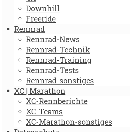
Downhill
Freeride
Rennrad
Rennrad-News
Rennrad-Technik
Rennrad-Training
Rennrad-Tests
Rennrad-sonstiges
XC | Marathon
XC-Rennberichte
XC-Teams
XC-Marathon-sonstiges
Datenschutz