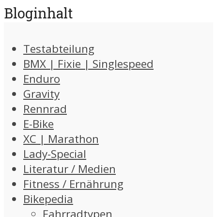
Bloginhalt
Testabteilung
BMX | Fixie | Singlespeed
Enduro
Gravity
Rennrad
E-Bike
XC | Marathon
Lady-Special
Literatur / Medien
Fitness / Ernährung
Bikepedia
Fahrradtypen