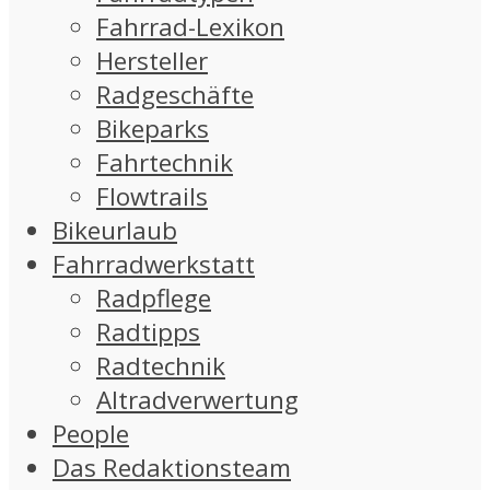
Fahrrad-Lexikon
Hersteller
Radgeschäfte
Bikeparks
Fahrtechnik
Flowtrails
Bikeurlaub
Fahrradwerkstatt
Radpflege
Radtipps
Radtechnik
Altradverwertung
People
Das Redaktionsteam