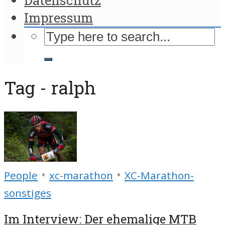
Impressum
Tag - ralph
•
•
People
xc-marathon
XC-Marathon-
sonstiges
Im Interview: Der ehemalige MTB