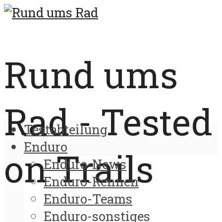
Rund ums
Rad - Tested
Testabteilung
Enduro
on Trails
Enduro-News
Enduro-Rennen
Enduro-Teams
Enduro-sonstiges