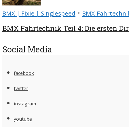
•
BMX | Fixie | Singlespeed
BMX-Fahrtechni
BMX Fahrtechnik Teil 4: Die ersten Di
Social Media
facebook
twitter
instagram
youtube