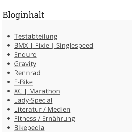
Bloginhalt
Testabteilung
BMX | Fixie | Singlespeed
Enduro
Gravity
Rennrad
E-Bike
XC | Marathon
Lady-Special
Literatur / Medien
Fitness / Ernährung
Bikepedia