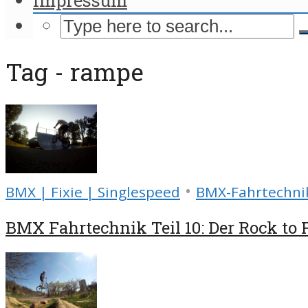
Tag - rampe
•
BMX | Fixie | Singlespeed
BMX-Fahrtechni
BMX Fahrtechnik Teil 10: Der Rock to 