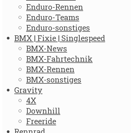
Enduro-Rennen
Enduro-Teams
Enduro-sonstiges
BMX | Fixie | Singlespeed
BMX-News
BMX-Fahrtechnik
BMX-Rennen
BMX-sonstiges
Gravity
4X
Downhill
Freeride
Rennrad