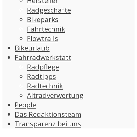
Hersteller
Radgeschäfte
Bikeparks
Fahrtechnik
Flowtrails
Bikeurlaub
Fahrradwerkstatt
Radpflege
Radtipps
Radtechnik
Altradverwertung
People
Das Redaktionsteam
Transparenz bei uns