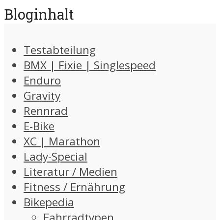
Bloginhalt
Testabteilung
BMX | Fixie | Singlespeed
Enduro
Gravity
Rennrad
E-Bike
XC | Marathon
Lady-Special
Literatur / Medien
Fitness / Ernährung
Bikepedia
Fahrradtypen