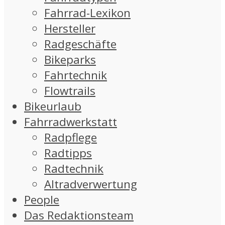
Fahrrad-Lexikon
Hersteller
Radgeschäfte
Bikeparks
Fahrtechnik
Flowtrails
Bikeurlaub
Fahrradwerkstatt
Radpflege
Radtipps
Radtechnik
Altradverwertung
People
Das Redaktionsteam