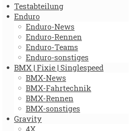
Testabteilung
Enduro
Enduro-News
Enduro-Rennen
Enduro-Teams
Enduro-sonstiges
BMX | Fixie | Singlespeed
BMX-News
BMX-Fahrtechnik
BMX-Rennen
BMX-sonstiges
Gravity
4X