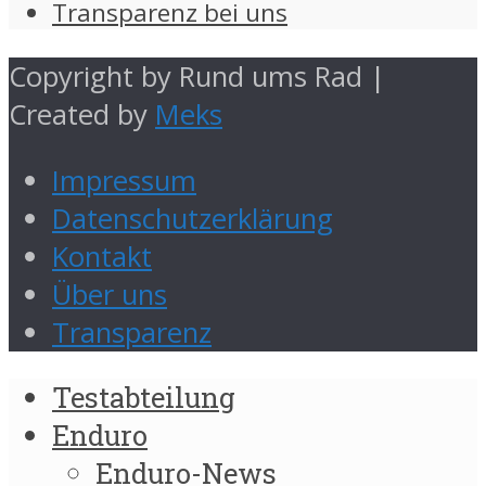
Transparenz bei uns
Copyright by Rund ums Rad |
Created by
Meks
Impressum
Datenschutzerklärung
Kontakt
Über uns
Transparenz
Testabteilung
Enduro
Enduro-News