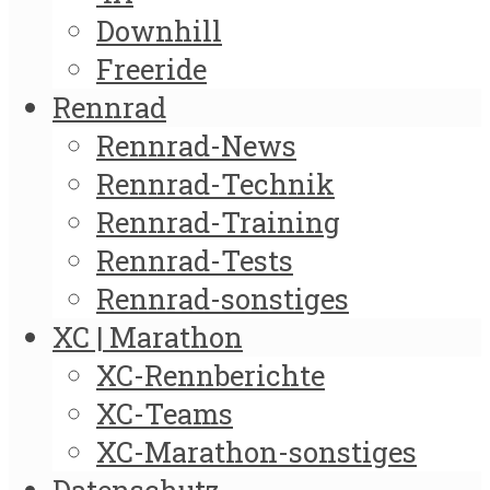
Downhill
Freeride
Rennrad
Rennrad-News
Rennrad-Technik
Rennrad-Training
Rennrad-Tests
Rennrad-sonstiges
XC | Marathon
XC-Rennberichte
XC-Teams
XC-Marathon-sonstiges
Datenschutz