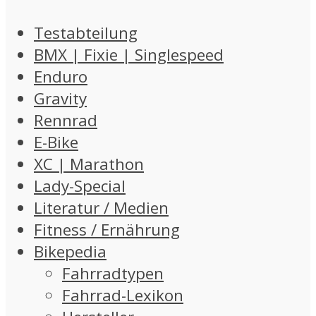
Testabteilung
BMX | Fixie | Singlespeed
Enduro
Gravity
Rennrad
E-Bike
XC | Marathon
Lady-Special
Literatur / Medien
Fitness / Ernährung
Bikepedia
Fahrradtypen
Fahrrad-Lexikon